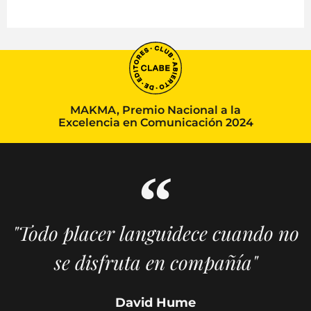
MAKMA, Premio Nacional a la
Excelencia en Comunicación 2024
"Todo placer languidece cuando no
se disfruta en compañía"
David Hume