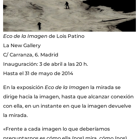
Eco de la Imagen
de Lois Patino
La New Gallery
C/ Carranza, 6. Madrid
Inauguración: 3 de abril a las 20 h.
Hasta el 31 de mayo de 2014
En la exposición
Eco de la Imagen
la mirada se
dirige hacia la imagen, hasta que alcanzar conexión
con ella, en un instante en que la imagen devuelve
la mirada.
«Frente a cada imagen lo que deberíamos
preguntarnos es cómo ella (nos) mira, cómo (nos)