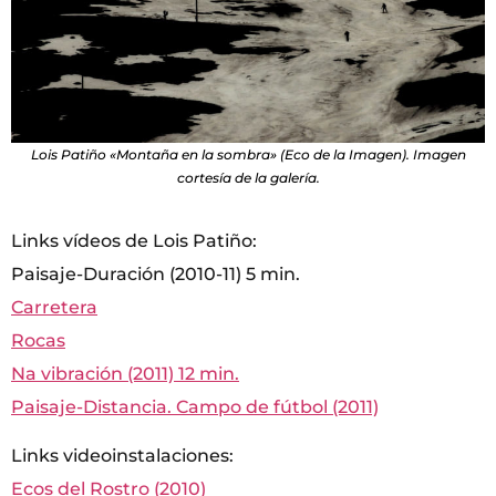
Lois Patiño «Montaña en la sombra» (Eco de la Imagen). Imagen
cortesía de la galería.
Links vídeos de Lois Patiño:
Paisaje-Duración (2010-11) 5 min.
Carretera
Rocas
Na vibración (2011) 12 min.
Paisaje-Distancia. Campo de fútbol (2011)
Links videoinstalaciones:
Ecos del Rostro (2010)