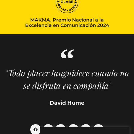
MAKMA, Premio Nacional a la
Excelencia en Comunicación 2024
"Todo placer languidece cuando no
se disfruta en compañía"
David Hume