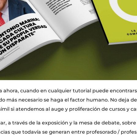
 ahora, cuando en cualquier tutorial puede encontrar
do más necesario se haga el factor humano. No deja de 
ímil si atendemos al auge y proliferación de cursos y car
ar, a través de la exposición y la mesa de debate, sobre 
ncias que todavía se generan entre profesorado / profes