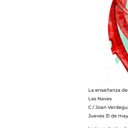
La enseñanza de l
Las Naves
C / Joan Verdegue
Jueves 31 de mayo