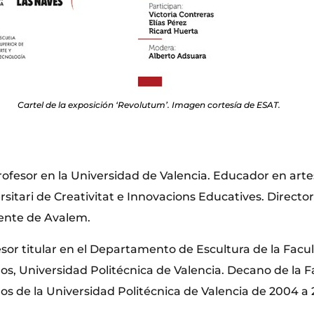
Cartel de la exposición ‘Revolutum’. Imagen cortesía de ESAT.
rofesor en la Universidad de Valencia. Educador en arte
ersitari de Creativitat e Innovacions Educatives. Directo
ente de Avalem.
esor titular en el Departamento de Escultura de la Facu
os, Universidad Politécnica de Valencia. Decano de la F
os de la Universidad Politécnica de Valencia de 2004 a