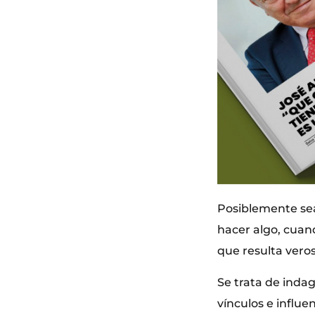
Posiblemente sea
hacer algo, cuan
que resulta veros
Se trata de indag
vínculos e influe