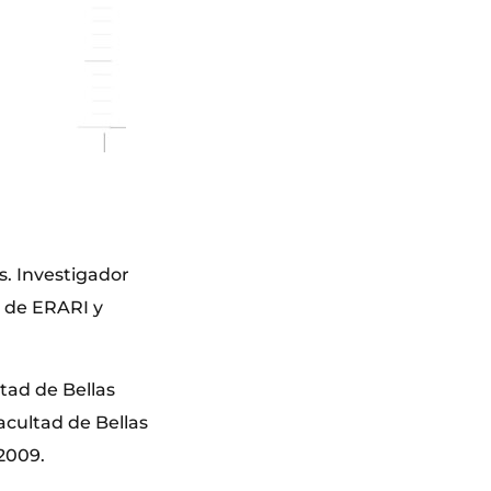
s. Investigador
r de ERARI y
ltad de Bellas
acultad de Bellas
 2009.