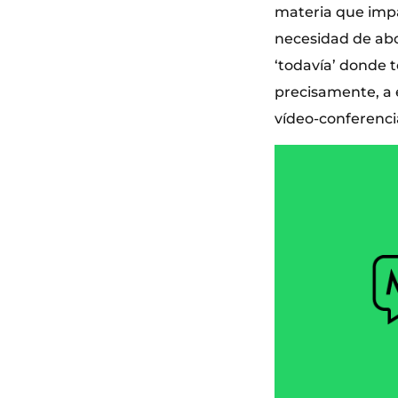
materia que impa
necesidad de abo
‘todavía’ donde t
precisamente, a 
vídeo-conferencia