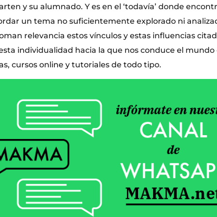
rten y su alumnado. Y es en el ‘todavía’ donde encont
rdar un tema no suficientemente explorado ni analizado
oman relevancia estos vínculos y estas influencias cita
esta individualidad hacia la que nos conduce el mundo d
s, cursos online y tutoriales de todo tipo.