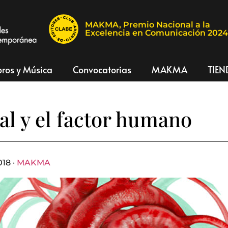
MAKMA, Premio Nacional a la
Excelencia en Comunicación 202
bros y Música
Convocatorias
MAKMA
TIEN
tal y el factor humano
18 ·
MAKMA