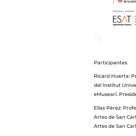
Participantes
Ricard Huerta: P
del Institut Univ
eMuseari. Presid
Elías Pérez: Prof
Artes de San Carl
Artes de San Carl