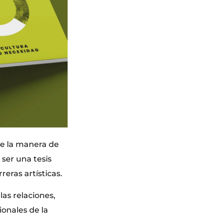
se la manera de
ser una tesis
reras artísticas.
las relaciones,
ionales de la