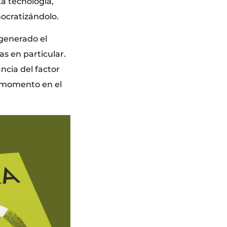
La tecnología,
mocratizándolo.
 generado el
as en particular.
cia del factor
n momento en el