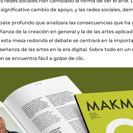
as redes sociales han cambiado la forma de ver el arte. 
 significativo cambio de apoyo, y las redes sociales, de
ebate profundo que analizara las consecuencias que ha
eñanza de la creación en general y la de las artes aplicad
sta mesa redonda el debate se centrará en la importan
eñanza de las artes en la era digital. Sobre todo en u
n se encuentra fácil a golpe de clic.