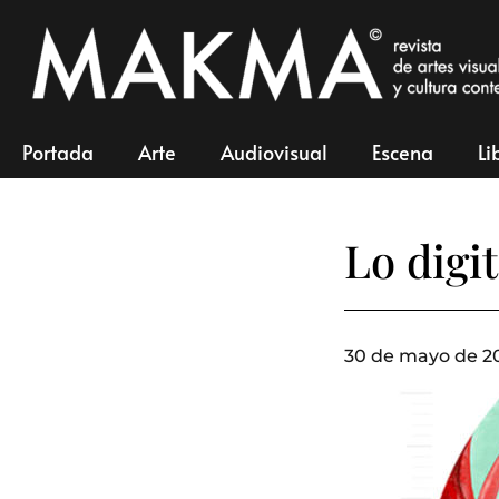
Portada
Arte
Audiovisual
Escena
Li
Lo digi
30 de mayo de 20