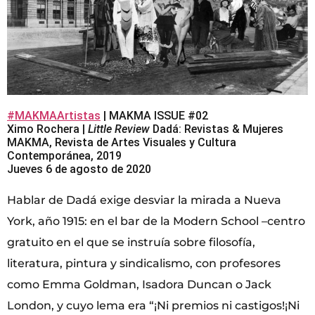
#MAKMAArtistas
| MAKMA ISSUE #02
Ximo Rochera |
Little Review
Dadá: Revistas & Mujeres
MAKMA, Revista de Artes Visuales y Cultura
Contemporánea, 2019
Jueves 6 de agosto de 2020
Hablar de Dadá exige desviar la mirada a Nueva
York, año 1915: en el bar de la Modern School –centro
gratuito en el que se instruía sobre filosofía,
literatura, pintura y sindicalismo, con profesores
como Emma Goldman, Isadora Duncan o Jack
London, y cuyo lema era “¡Ni premios ni castigos!¡Ni