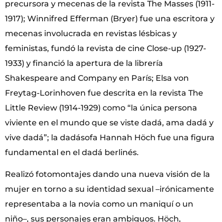
precursora y mecenas de la revista The Masses (1911-
1917); Winnifred Efferman (Bryer) fue una escritora y
mecenas involucrada en revistas lésbicas y
feministas, fundó la revista de cine Close-up (1927-
1933) y financió la apertura de la librería
Shakespeare and Company en París; Elsa von
Freytag-Lorinhoven fue descrita en la revista The
Little Review (1914-1929) como “la única persona
viviente en el mundo que se viste dadá, ama dadá y
vive dadá”; la dadásofa Hannah Höch fue una figura
fundamental en el dadá berlinés.
Realizó fotomontajes dando una nueva visión de la
mujer en torno a su identidad sexual –irónicamente
representaba a la novia como un maniquí o un
niño–, sus personajes eran ambiguos. Höch,