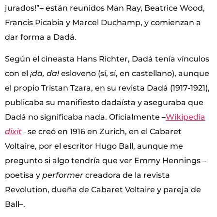
jurados!”– están reunidos Man Ray, Beatrice Wood,
Francis Picabia y Marcel Duchamp, y comienzan a
dar forma a Dadá.
Según el cineasta Hans Richter, Dadá tenía vínculos
con el
¡da, da!
esloveno (sí, sí, en castellano), aunque
el propio Tristan Tzara, en su revista
Dadá (1917-1921),
publicaba su manifiesto dadaísta y aseguraba que
Dadá no significaba nada. Oficialmente –
Wikipedia
dixit
– se creó en 1916 en Zurich, en el Cabaret
Voltaire, por el escritor Hugo Ball, aunque me
pregunto si algo tendría que ver Emmy Hennings –
poetisa y
performer
creadora de la revista
Revolution, dueña de Cabaret Voltaire y pareja de
Ball–.