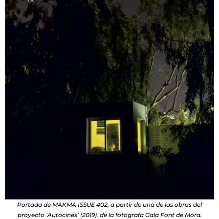
Portada de MAKMA ISSUE #02, a partir de una de las obras del
proyecto ‘Autocines’ (2019), de la fotógrafa Gala Font de Mora.