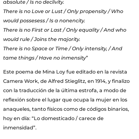
absolute / Is no declivity.
There is no Love or Lust / Only propensity / Who
would possesess / Is a nonencity.
There is no First or Last / Only equality / And who
would rule / Joins the majority.
There is no Space or Time / Only intensity, / And
tame things / Have no inmensity
”
Este poema de Mina Loy fue editado en la revista
Camera Work, de Alfred Stieglitz, en 1914, y finalizo
con la traducción de la última estrofa, a modo de
reflexión sobre el lugar que ocupa la mujer en los
anaqueles, tanto físicos como de códigos binarios,
hoy en día: “Lo domesticado / carece de
inmensidad”.