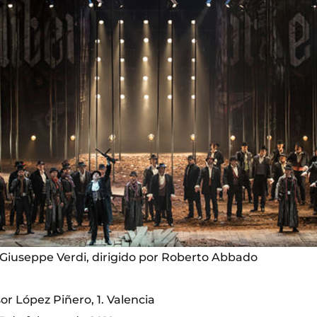
e Giuseppe Verdi, dirigido por Roberto Abbado
or López Piñero, 1. Valencia