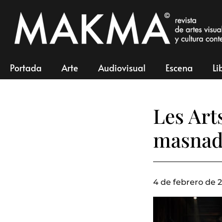
Portada
Arte
Audiovisual
Escena
Li
Les Art
masnadi
4 de febrero de 2