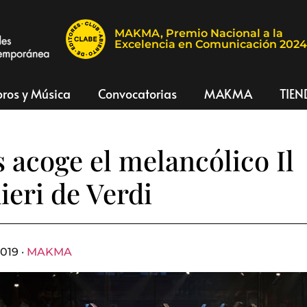
MAKMA, Premio Nacional a la
Excelencia en Comunicación 202
bros y Música
Convocatorias
MAKMA
TIEN
s acoge el melancólico Il
eri de Verdi
019 ·
MAKMA