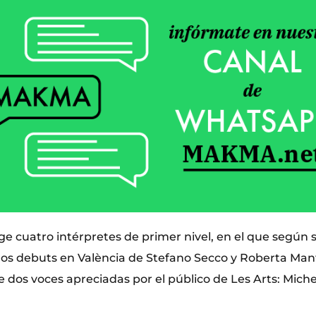
ige cuatro intérpretes de primer nivel, en el que según s
 los debuts en València de Stefano Secco y Roberta Ma
 dos voces apreciadas por el público de Les Arts: Miche