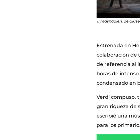
Il masnadieri, de Gius
Estrenada en Her
colaboración de 
de referencia al 
horas de intenso
condensado en b
Verdi compuso, t
gran riqueza de s
escribió una mús
para los primario