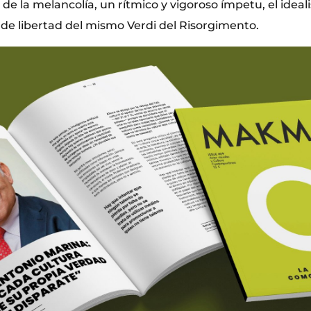
e la melancolía, un rítmico y vigoroso ímpetu, el ideal
ia de libertad del mismo Verdi del Risorgimento.