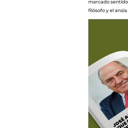
marcado sentido d
filósofo y el ans