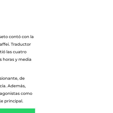
seto contó con la
ffei. Traductor
tió las cuatro
os horas y media
sionante, de
ncia. Además,
tagonistas como
e principal.