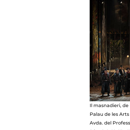
Il masnadieri, d
Palau de les Arts
Avda. del Profess