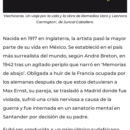
‘Hechiceras. Un viaje por la vida y la obra de Remedios Varo y Leonora
Carrington’, de Juncal Caballero.
Nacida en 1917 en Inglaterra, la artista pasó la mayor
parte de su vida en México. Se estableció en el país
más surrealista del mundo, según André Breton, en
1942 tras un agitado periplo que narró en ‘Memorias
de abajo’. Obligada a huir de la Francia ocupada por
los alemanes después de que estos detuvieran a
Max Ernst, su pareja, se trasladó a Madrid donde fue
violada, sufrió una crisis nerviosa a causa de la
guerra y fue internada en un sanatorio mental en
Santander por decisión de su padre.
Evitó ser conducida a un psiquiátrico sudafricano,