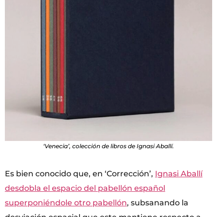
‘Venecia’, colección de libros de Ignasi Aballí.
Es bien conocido que, en ‘Corrección’,
Ignasi Aballí
desdobla el espacio del pabellón español
superponiéndole otro pabellón
, subsanando la