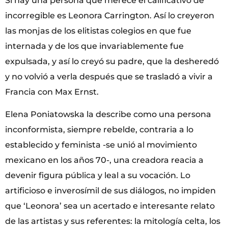
Si hay una persona que merece el calificativo de
incorregible es Leonora Carrington. Así lo creyeron
las monjas de los elitistas colegios en que fue
internada y de los que invariablemente fue
expulsada, y así lo creyó su padre, que la desheredó
y no volvió a verla después que se trasladó a vivir a
Francia con Max Ernst.
Elena Poniatowska la describe como una persona
inconformista, siempre rebelde, contraria a lo
establecido y feminista -se unió al movimiento
mexicano en los años 70-, una creadora reacia a
devenir figura pública y leal a su vocación. Lo
artificioso e inverosímil de sus diálogos, no impiden
que ‘Leonora’ sea un acertado e interesante relato
de las artistas y sus referentes: la mitología celta, los