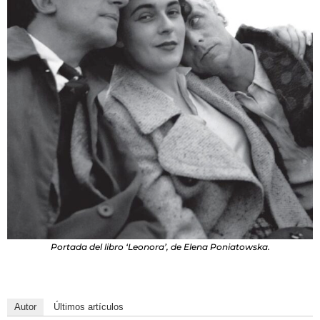
Portada del libro ‘Leonora’, de Elena Poniatowska.
Autor
Últimos artículos