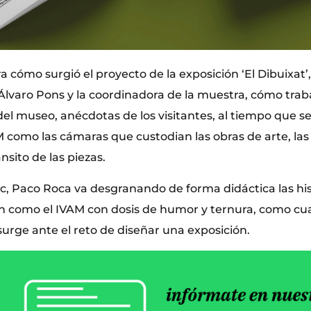
ra cómo surgió el proyecto de la exposición ‘El Dibuixat’
Álvaro Pons y la coordinadora de la muestra, cómo traba
l museo, anécdotas de los visitantes, al tiempo que s
 como las cámaras que custodian las obras de arte, las 
sito de las piezas.
ic, Paco Roca va desgranando de forma didáctica las his
ón como el IVAM con dosis de humor y ternura, como cua
surge ante el reto de diseñar una exposición.