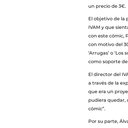
un precio de 3€.
El objetivo de la
IVAM y que sient
con este cómic, 
con motivo del 3
‘Arrugas’ o ‘Los 
como soporte de u
El director del I
a través de la ex
que era un proye
pudiera quedar, d
cómic”.
Por su parte, Álv