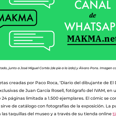
ado, junto a José Miguel Cortés (de pie a la izda) y Álvaro Pons. Imagen co
etas creadas por Paco Roca, ‘Diario del dibujante de El
xclusivas de Juan García Rosell, fotógrafo del IVAM, en
de 24 páginas limitada a 1.500 ejemplares. El cómic se
irve de catálogo con fotografías de la exposición. La p
 las taquillas del museo y a través de su tienda online
t