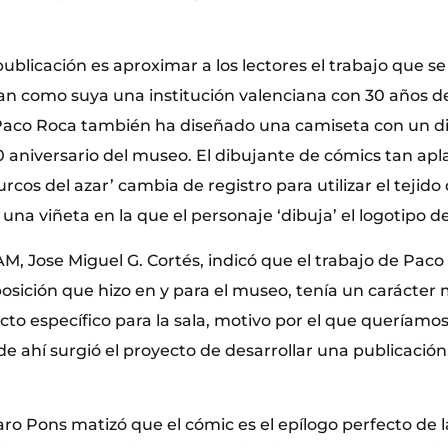
 publicación es aproximar a los lectores el trabajo que s
an como suya una institución valenciana con 30 años de 
Paco Roca también ha diseñado una camiseta con un di
0 aniversario del museo. El dibujante de cómics tan ap
surcos del azar’ cambia de registro para utilizar el tejid
na viñeta en la que el personaje ‘dibuja’ el logotipo d
VAM, Jose Miguel G. Cortés, indicó que el trabajo de Pac
posición que hizo en y para el museo, tenía un carácter
cto específico para la sala, motivo por el que queríamo
e ahí surgió el proyecto de desarrollar una publicación
aro Pons matizó que el cómic es el epílogo perfecto de l