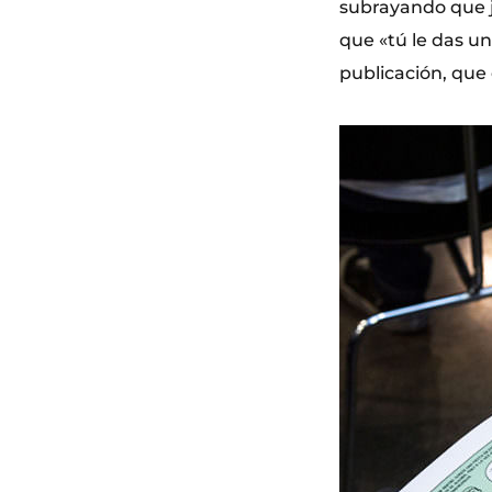
subrayando que j
que «tú le das un
publicación, que 