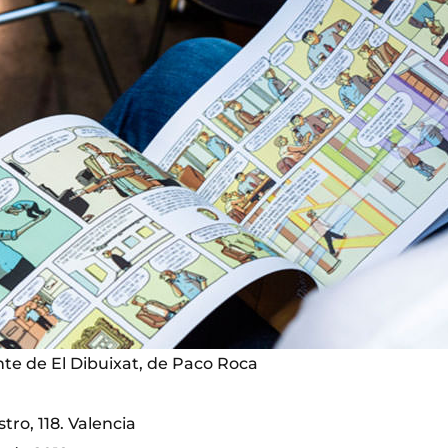
nte de El Dibuixat, de Paco Roca
tro, 118. Valencia