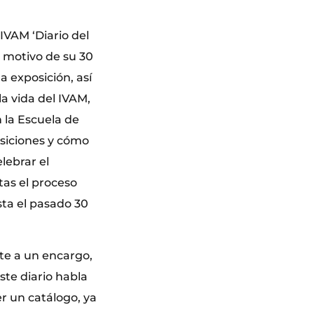
IVAM ‘Diario del
n motivo de su 30
a exposición, así
la vida del IVAM,
 la Escuela de
osiciones y cómo
lebrar el
tas el proceso
sta el pasado 30
nte a un encargo,
te diario habla
r un catálogo, ya