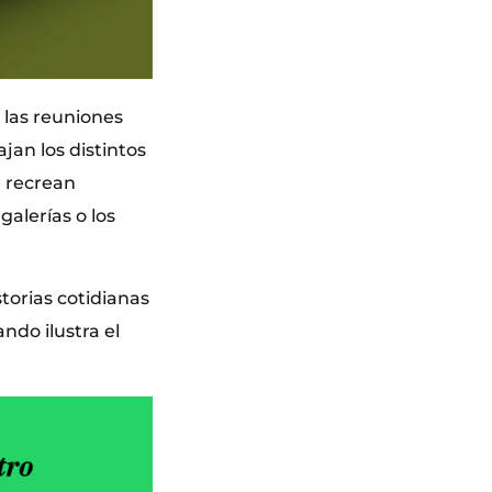
, las reuniones
jan los distintos
e recrean
galerías o los
torias cotidianas
ndo ilustra el