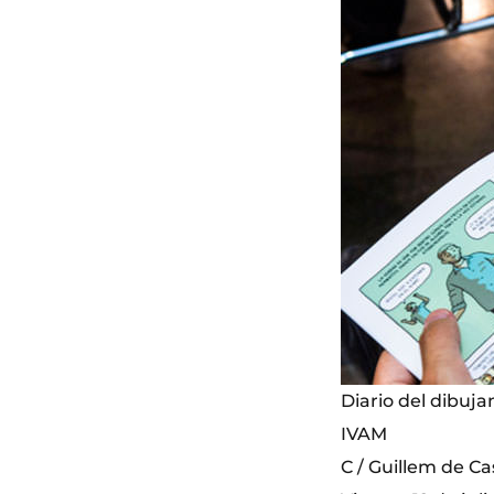
Diario del dibuja
IVAM
C / Guillem de Cas