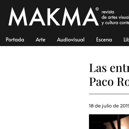
Portada
Arte
Audiovisual
Escena
Li
Las ent
Paco R
18 de julio de 201