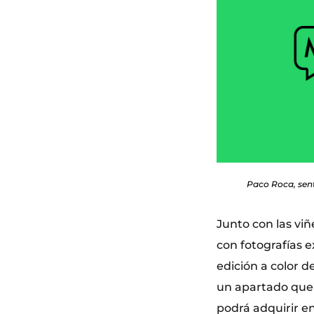
Paco Roca, sent
Junto con las viñ
con fotografías e
edición a color 
un apartado que s
podrá adquirir en