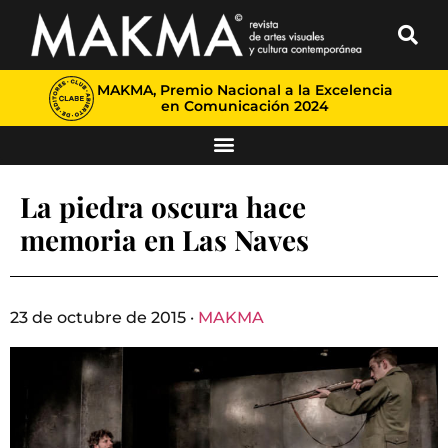
MAKMA, Premio Nacional a la Excelencia
en Comunicación 2024
La piedra oscura hace
memoria en Las Naves
23 de octubre de 2015 ·
MAKMA