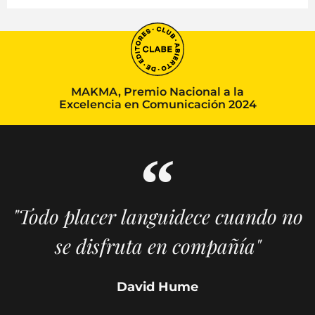
MAKMA, Premio Nacional a la
Excelencia en Comunicación 2024
"Todo placer languidece cuando no
se disfruta en compañía"
David Hume