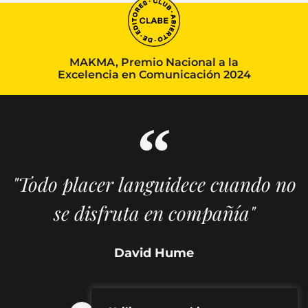
MAKMA, Premio Nacional a la
Excelencia en Comunicación 2024
"Todo placer languidece cuando no
se disfruta en compañía"
David Hume