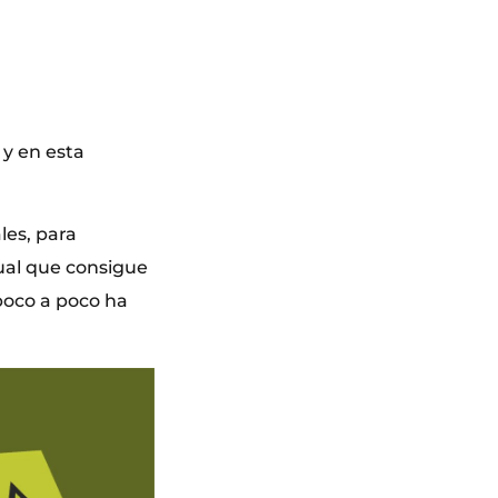
 y en esta
les, para
sual que consigue
poco a poco ha