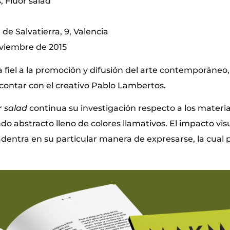
 Fluor salad
de Salvatierra, 9, Valencia
oviembre de 2015
 fiel a la promoción y difusión del arte contemporáneo,
 contar con el creativo Pablo Lambertos.
r salad
continua su investigación respecto a los materia
o abstracto lleno de colores llamativos. El impacto vi
adentra en su particular manera de expresarse, la cual 