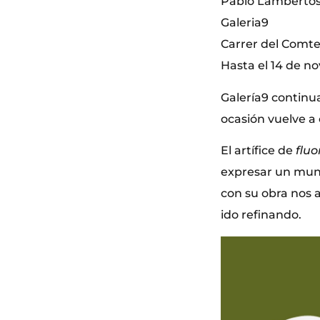
Pablo Lambertos,
Galeria9
Carrer del Comte 
Hasta el 14 de n
Galería9 continua
ocasión vuelve a
El artífice de
fluo
expresar un mund
con su obra nos 
ido refinando.