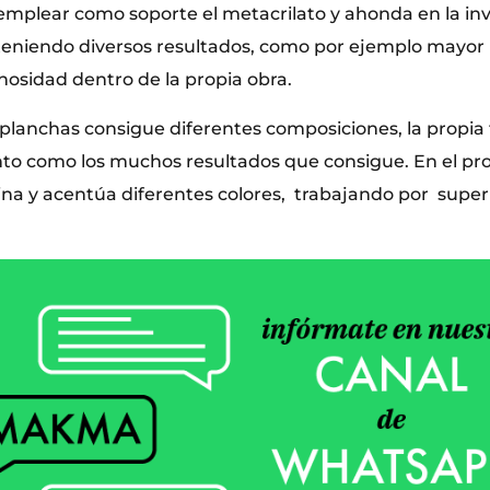
 emplear como soporte el metacrilato y ahonda en la in
teniendo diversos resultados, como por ejemplo mayor
nosidad dentro de la propia obra.
planchas consigue diferentes composiciones, la propia
anto como los muchos resultados que consigue. En el pr
ina y acentúa diferentes colores, trabajando por super