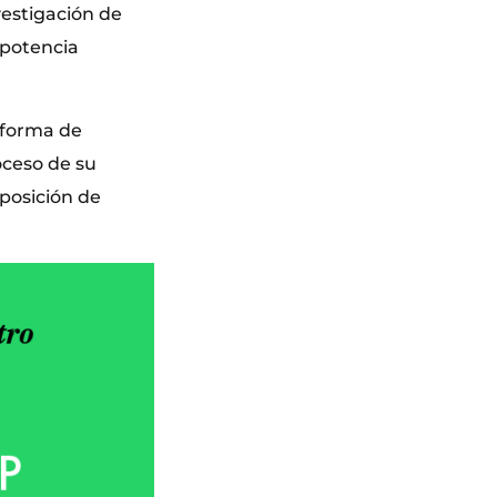
vestigación de
 potencia
 forma de
oceso de su
posición de