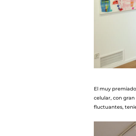
El muy premiado 
celular, con gran
fluctuantes, ten