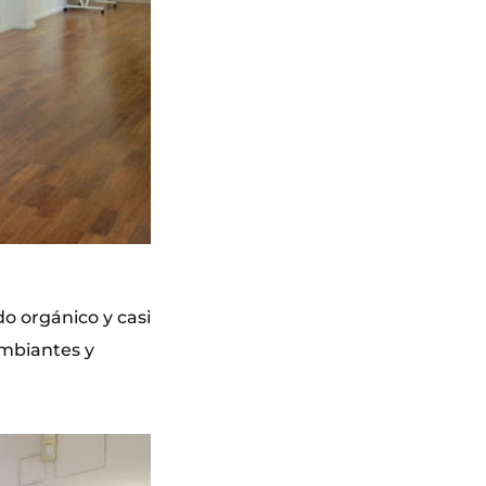
o orgánico y casi
ambiantes y