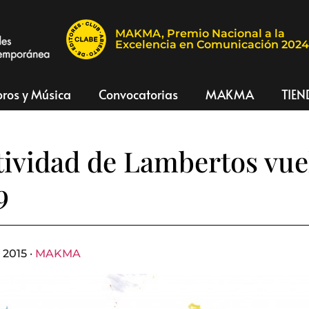
MAKMA, Premio Nacional a la
Excelencia en Comunicación 202
bros y Música
Convocatorias
MAKMA
TIEN
tividad de Lambertos vue
9
 2015 ·
MAKMA