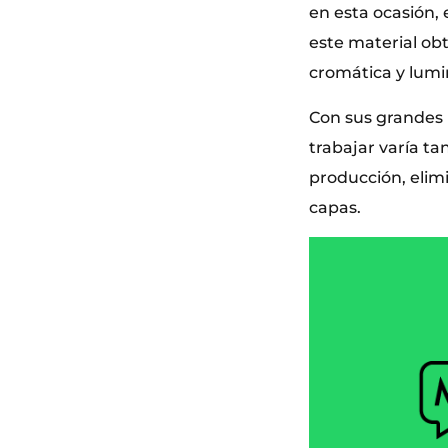
en esta ocasión,
este material ob
cromática y lumi
Con sus grandes 
trabajar varía t
producción, elim
capas.