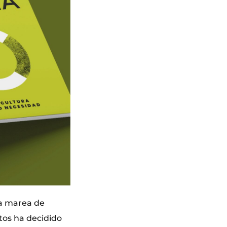
na marea de
tos ha decidido