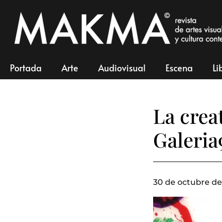
Portada
Arte
Audiovisual
Escena
Li
La crea
Galeria
30 de octubre de