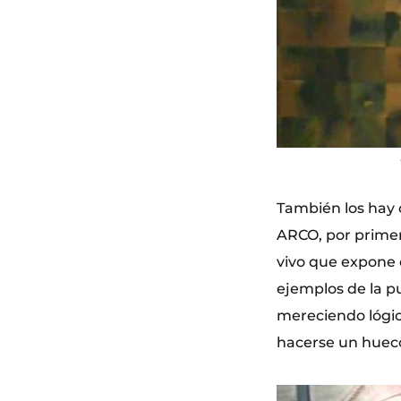
También los hay 
ARCO, por primer
vivo que expone 
ejemplos de la p
mereciendo lógic
hacerse un hueco 