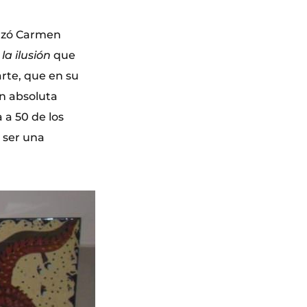
anzó Carmen
la ilusión
que
rte, que en su
n absoluta
 a 50 de los
 ser una