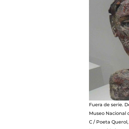
Fuera de serie. D
Museo Nacional d
C / Poeta Querol,