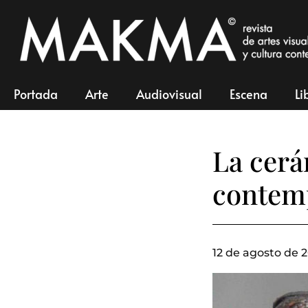
Portada
Arte
Audiovisual
Escena
Li
La cerá
contem
12 de agosto de 2