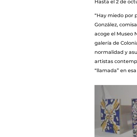
Hasta el 2 de oc
“Hay miedo por p
González, comisa
acoge el Museo N
galería de Colon
normalidad y asu
artistas contemp
“llamada” en esa 