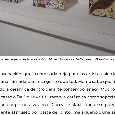
rie de azulejos de Salvador Dalí. Museo Nacional de Cerámica González Mar
vocación, que la comisaria deja para los artistas, sino 
 una llamada para esa gente que todavía no sabe que 
ndo la cerámica dentro del arte contemporáneo”. Much
asso o Dalí, que ya utilizaron la cerámica como soporte
ibe por primera vez en el González Martí, donde se pue
nte al museo por parte del pintor malagueño o una se