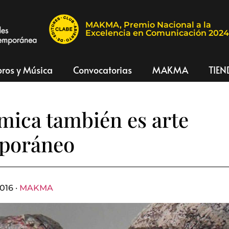
MAKMA, Premio Nacional a la
Excelencia en Comunicación 202
bros y Música
Convocatorias
MAKMA
TIEN
mica también es arte
poráneo
016 ·
MAKMA