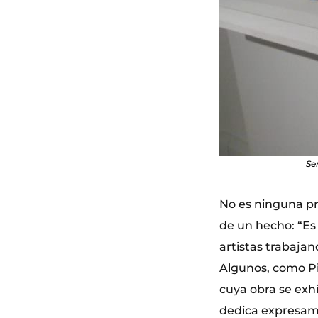
Se
No es ninguna pro
de un hecho: “Es
artistas trabaja
Algunos, como Pic
cuya obra se exh
dedica expresame