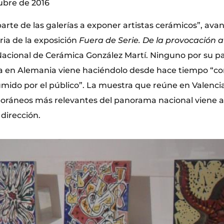
tubre de 2016
arte de las galerías a exponer artistas cerámicos”, av
ria de la exposición
Fuera de Serie. De la provocación a 
acional de Cerámica González Martí. Ninguno por su pa
ia en Alemania viene haciéndolo desde hace tiempo “co
mido por el público”. La muestra que reúne en Valencia
oráneos más relevantes del panorama nacional viene a
dirección.