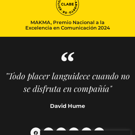
MAKMA, Premio Nacional a la
Excelencia en Comunicación 2024
"Todo placer languidece cuando no
se disfruta en compañía"
David Hume