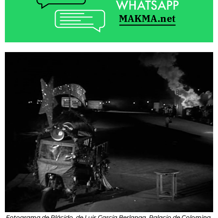
Fotograma de Plácido, de Luis García Berlanga. Palacio de Colomina.