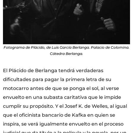
Fotograma de Plácido, de Luis García Berlanga. Palacio de Colomina.
Cátedra Berlanga.
El Plácido de Berlanga tendrá verdaderas
dificultades para pagar la primera letra de su
motocarro antes de que se ponga el sol, al verse
envuelto en una subasta caritativa que le impide
cumplir su propósito. Y el Josef K. de Welles, al igual
que el oficinista bancario de Kafka en quien se
inspira, se verá igualmente envuelto en el proceso
judicial que da título a la película y la novela, por un