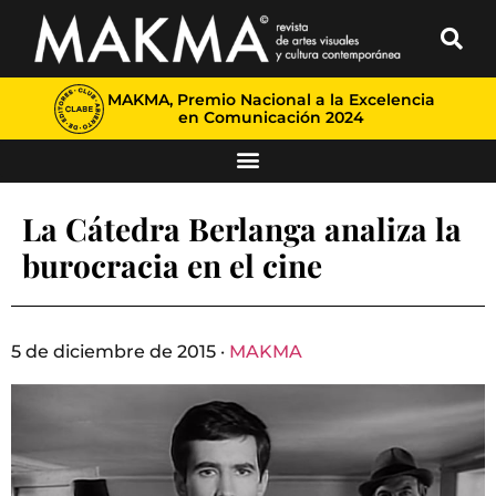
MAKMA, Premio Nacional a la Excelencia
en Comunicación 2024
La Cátedra Berlanga analiza la
burocracia en el cine
5 de diciembre de 2015 ·
MAKMA