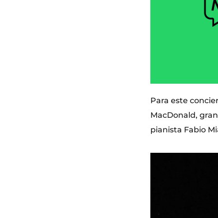
Para este concie
MacDonald, gran c
pianista Fabio Mi