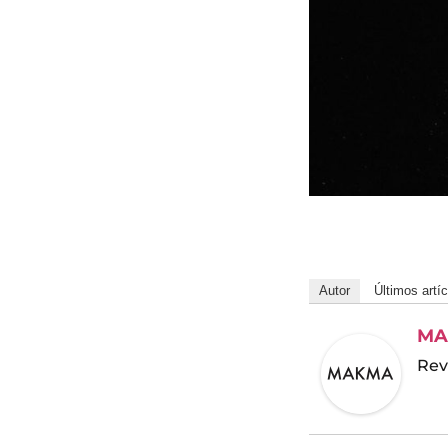
Autor
Últimos artí
MA
Rev