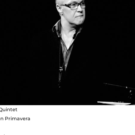
Quintet
 en Primavera