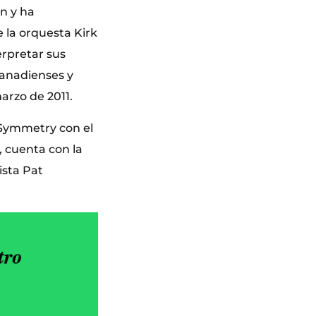
n y ha
 la orquesta Kirk
erpretar sus
canadienses y
arzo de 2011.
 Symmetry con el
, cuenta con la
ista Pat