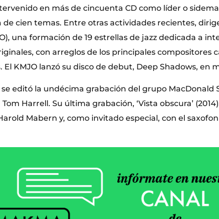
tervenido en más de cincuenta CD como líder o sidema
e cien temas. Entre otras actividades recientes, dirige
, una formación de 19 estrellas de jazz dedicada a int
iginales, con arreglos de los principales compositores 
 El KMJO lanzó su disco de debut, Deep Shadows, en m
 se editó la undécima grabación del grupo MacDonald
Tom Harrell. Su última grabación, ‘Vista obscura’ (2014)
Harold Mabern y, como invitado especial, con el saxofon