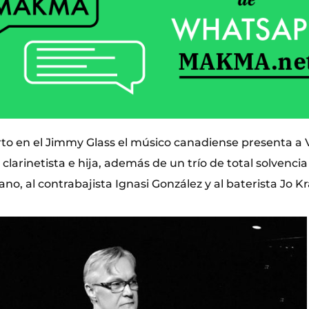
rto en el Jimmy Glass el músico canadiense presenta a V
larinetista e hija, además de un trío de total solvencia
ano, al contrabajista Ignasi González y al baterista Jo K