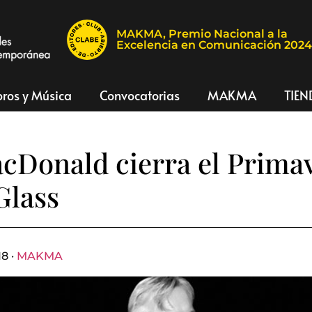
MAKMA, Premio Nacional a la
Excelencia en Comunicación 202
bros y Música
Convocatorias
MAKMA
TIEN
cDonald cierra el Prima
Glass
18 ·
MAKMA