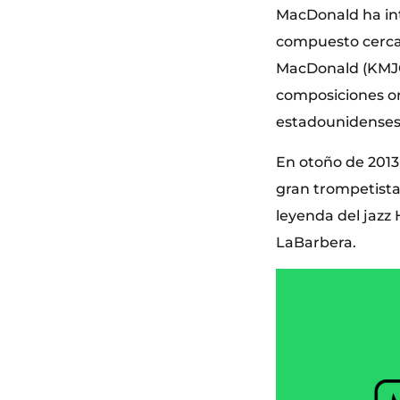
MacDonald ha in
compuesto cerca d
MacDonald (KMJO)
composiciones or
estadounidenses.
En otoño de 2013
gran trompetista 
leyenda del jazz 
LaBarbera.