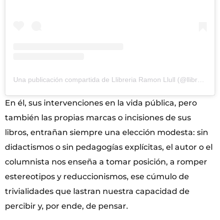
Una publicación compartida de Llibreria Ramon Llull (@llibreriaramonllull)
En él, sus intervenciones en la vida pública, pero
también las propias marcas o incisiones de sus
libros, entrañan siempre una elección modesta: sin
didactismos o sin pedagogías explícitas, el autor o el
columnista nos enseña a tomar posición, a romper
estereotipos y reduccionismos, ese cúmulo de
trivialidades que lastran nuestra capacidad de
percibir y, por ende, de pensar.