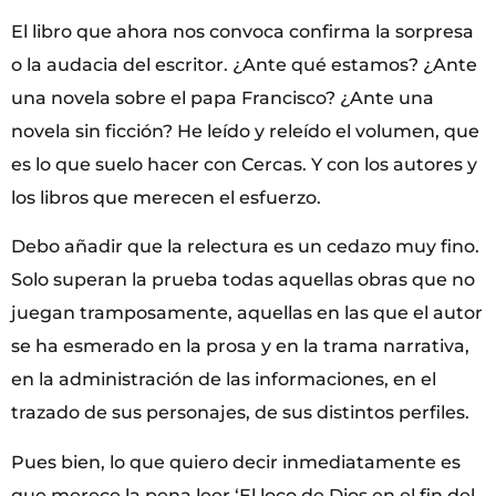
El libro que ahora nos convoca confirma la sorpresa
o la audacia del escritor. ¿Ante qué estamos? ¿Ante
una novela sobre el papa Francisco? ¿Ante una
novela sin ficción? He leído y releído el volumen, que
es lo que suelo hacer con Cercas. Y con los autores y
los libros que merecen el esfuerzo.
Debo añadir que la relectura es un cedazo muy fino.
Solo superan la prueba todas aquellas obras que no
juegan tramposamente, aquellas en las que el autor
se ha esmerado en la prosa y en la trama narrativa,
en la administración de las informaciones, en el
trazado de sus personajes, de sus distintos perfiles.
Pues bien, lo que quiero decir inmediatamente es
que merece la pena leer ‘El loco de Dios en el fin del