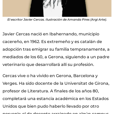
El escritor Javier Cercas. Ilustración de Amanda Pires (Argi Arte).
Javier Cercas nació en Ibahernando, municipio
cacereño, en 1962. Es extremeño y es catalán de
adopción tras emigrar su familia tempranamente, a
mediados de los 60, a Gerona, siguiendo a un padre
veterinario que desarrollará allí su profesión.
Cercas vive o ha vivido en Gerona, Barcelona y
Verges. Ha sido docente de la Universitat de Girona,
profesor de Literatura. A finales de los años 80,
completará una estancia académica en los Estados
Unidos que bien pudo haberlo llevado por otro
porvenir: el de docente arraigado en algún campus