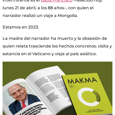
intermitente es el
papa Francisco
–fallecido hoy,
lunes 21 de abril, a los 88 años–, con quien el
narrador realizó un viaje a Mongolia.
Estamos en 2023.
La madre del narrador ha muerto y la obsesión de
quien relata trasciende los hechos concretos: visita y
estancia en el Vaticano y viaje al país asiático.