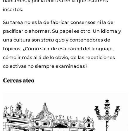
hablamos y por la cultura en la que estamos
insertos.
Su tarea no es la de fabricar consensos ni la de
pacificar o ahormar. Su papel es otro. Un idioma y
una cultura son
statu quo
y contenedores de
tópicos. ¿Cómo salir de esa cárcel del lenguaje,
cómo ir más allá de lo obvio, de las repeticiones
colectivas no siempre examinadas?
Cercas ateo