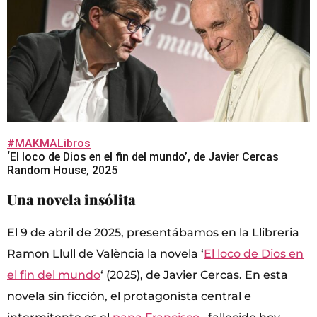
#MAKMALibros
‘El loco de Dios en el fin del mundo’, de Javier Cercas
Random House, 2025
Una novela insólita
El 9 de abril de 2025, presentábamos en la Llibreria
Ramon Llull de València la novela ‘
El loco de Dios en
el fin del mundo
‘ (2025), de Javier Cercas. En esta
novela sin ficción, el protagonista central e