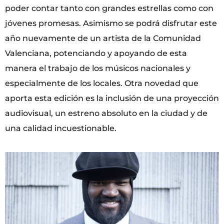
poder contar tanto con grandes estrellas como con
jóvenes promesas. Asimismo se podrá disfrutar este
año nuevamente de un artista de la Comunidad
Valenciana, potenciando y apoyando de esta
manera el trabajo de los músicos nacionales y
especialmente de los locales. Otra novedad que
aporta esta edición es la inclusión de una proyección
audiovisual, un estreno absoluto en la ciudad y de
una calidad incuestionable.