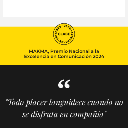
MAKMA, Premio Nacional a la
Excelencia en Comunicación 2024
"Todo placer languidece cuando no
se disfruta en compañía"