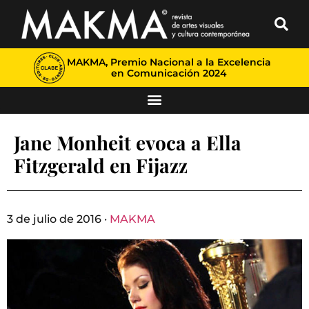
MAKMA, Premio Nacional a la Excelencia
en Comunicación 2024
Jane Monheit evoca a Ella
Fitzgerald en Fijazz
3 de julio de 2016 ·
MAKMA