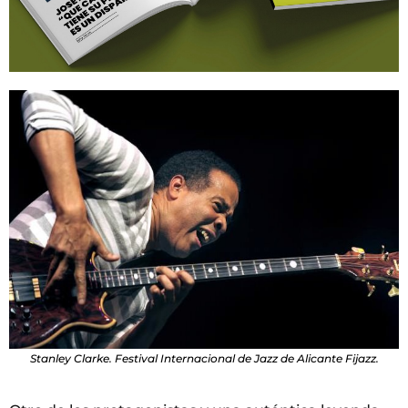
Stanley Clarke. Festival Internacional de Jazz de Alicante Fijazz.