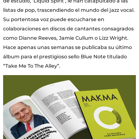
de estudio, ‘Liquid Spirit’, le han catapultado a las
listas de pop, trascendiendo el mundo del jazz vocal.
Su portentosa voz puede escucharse en
colaboraciones en discos de cantantes consagrados
como Dianne Reeves, Jamie Cullum o Lizz Wright.
Hace apenas unas semanas se publicaba su último
álbum para el prestigioso sello Blue Note titulado
“Take Me To The Alley”.