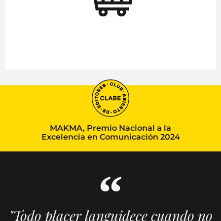
MAKMA, Premio Nacional a la
Excelencia en Comunicación 2024
"Todo placer languidece cuando no