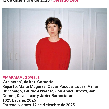
12 de diciembre de 2025 ·
Gerardo León
#MAKMAAudiovisual
‘Aro berria’, de Irati Gorostidi
Reparto: Maite Mugerza, Óscar Pascual López, Aimar
Uribesalgo, Edurne Azkarate, Jon Ander Urresti, Jan
Cornet, Oliver Laxe y Javier Barandiaran
102′, España, 2025
Estreno: viernes 12 de diciembre de 2025