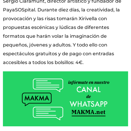
Sergio Claramunt, director artístico y fundador de
PayaSOSpital. Durante diez días, la creatividad, la
provocación y las risas tomarán Xirivella con
propuestas escénicas y lúdicas de diferentes
formatos que harán volar la imaginación de
pequeños, jóvenes y adultos. Y todo ello con
espectáculos gratuitos y de pago con entradas
accesibles a todos los bolsillos: 4€.