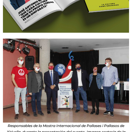
Responsables de la Mostra Internacional de Pallases i Pallasos de
Xirivella, durante la presentación del evento. Imagen cortesía de la