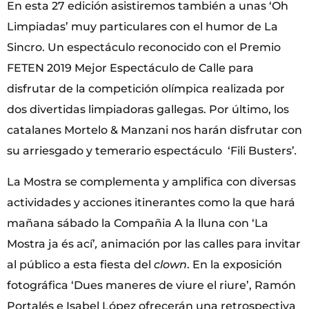
En esta 27 edición asistiremos también a unas ‘Oh
Limpiadas’ muy particulares con el humor de La
Sincro. Un espectáculo reconocido con el Premio
FETEN 2019 Mejor Espectáculo de Calle para
disfrutar de la competición olímpica realizada por
dos divertidas limpiadoras gallegas. Por último, los
catalanes Mortelo & Manzani nos harán disfrutar con
su arriesgado y temerario espectáculo ‘Fili Busters’
.
La Mostra se complementa y amplifica con diversas
actividades y acciones itinerantes como la que hará
mañana sábado la Compañia A la lluna con ‘La
Mostra ja és ací’
,
animación por las calles para invitar
al público a esta fiesta del
clown
. En la exposición
fotográfica ‘Dues maneres de viure el riure’, Ramón
Portalés e Isabel López ofrecerán una retrospectiva