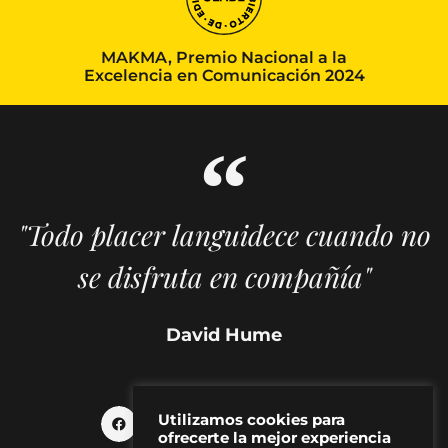
MAKMA, Premio Nacional a la
Excelencia en Comunicación 2024
"Todo placer languidece cuando no
se disfruta en compañía"
David Hume
Utilizamos cookies para
ofrecerte la mejor experiencia