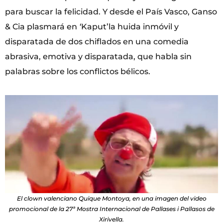
para buscar la felicidad. Y desde el País Vasco, Ganso
& Cia plasmará en
‘
Kaput’la huida inmóvil y
disparatada de dos chiflados en una comedia
abrasiva, emotiva y disparatada, que habla sin
palabras sobre los conflictos bélicos.
El clown valenciano Quique Montoya, en una imagen del video
promocional de la 27ª Mostra Internacional de Pallases i Pallasos de
Xirivella.