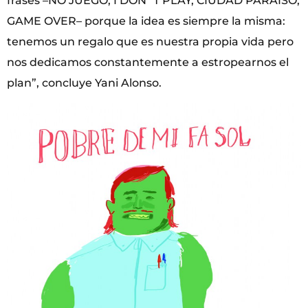
frases –NO JUEGO, I DON´T PLAY, CIUDAD PARAÍSO,
GAME OVER– porque la idea es siempre la misma:
tenemos un regalo que es nuestra propia vida pero
nos dedicamos constantemente a estropearnos el
plan”, concluye Yani Alonso.