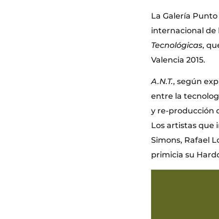
La Galería Punto 
internacional de 
Tecnológicas
, qu
Valencia 2015.
A.N.T.
, según exp
entre la tecnolog
y re-producción d
Los artistas que
Simons, Rafael 
primicia su Har