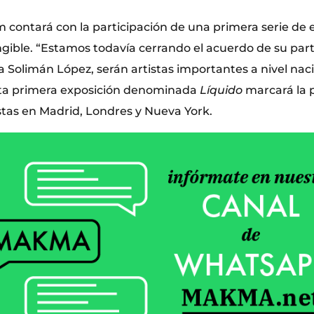
ontará con la participación de una primera serie de 
ngible. “Estamos todavía cerrando el acuerdo de su part
a Solimán López, serán artistas importantes a nivel nac
sta primera exposición denominada
Líquido
marcará la p
istas en Madrid, Londres y Nueva York.