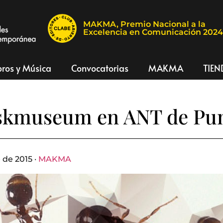
MAKMA, Premio Nacional a la
Excelencia en Comunicación 202
bros y Música
Convocatorias
MAKMA
TIEN
skmuseum en ANT de Pu
 de 2015 ·
MAKMA