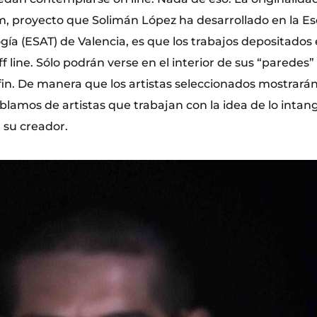
proyecto que Solimán López ha desarrollado en la Es
gía (ESAT) de Valencia, es que los trabajos depositados
f line. Sólo podrán verse en el interior de sus “paredes”
fin. De manera que los artistas seleccionados mostrará
blamos de artistas que trabajan con la idea de lo intang
a su creador.