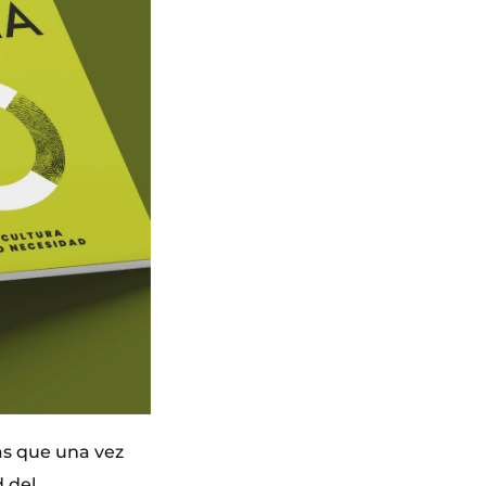
cas que una vez
 del