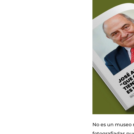
No es un museo ni
fotografiadas pu