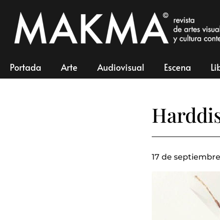
Portada
Arte
Audiovisual
Escena
Li
Harddi
17 de septiembre