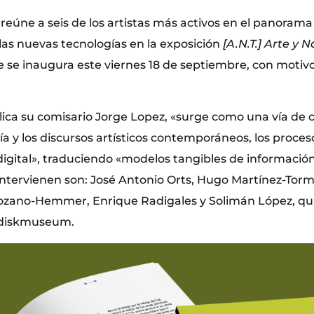
reúne a seis de los artistas más activos en el panorama
las nuevas tecnologías en la exposición
[A.N.T.] Arte y 
e se inaugura este viernes 18 de septiembre, con motivo
lica su comisario Jorge Lopez, «surge como una vía de
ía y los discursos artísticos contemporáneos, los proce
igital», traduciendo «modelos tangibles de información,
 intervienen son: José Antonio Orts, Hugo Martínez-Tor
Lozano-Hemmer, Enrique Radigales y Solimán López, qu
ddiskmuseum.