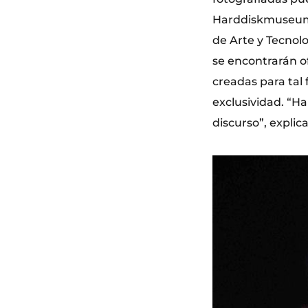
Harddiskmuseum, 
de Arte y Tecnolo
se encontrarán of
creadas para tal 
exclusividad. “Ha
discurso”, explic