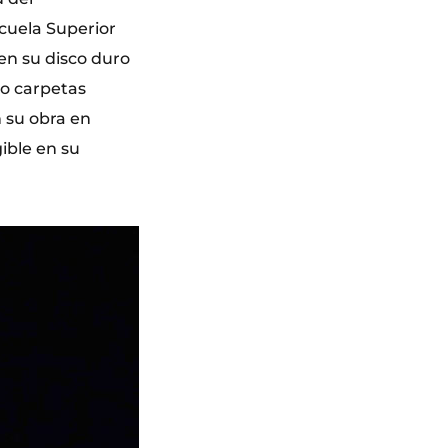
cuela Superior
 en su disco duro
 o carpetas
n su obra en
ible en su