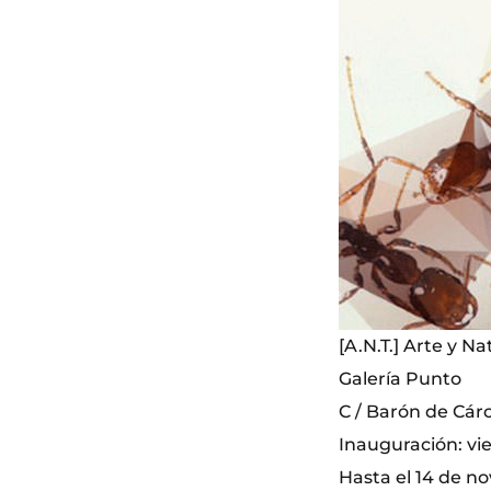
[A.N.T.] Arte y N
Galería Punto
C / Barón de Cárc
Inauguración: vie
Hasta el 14 de n