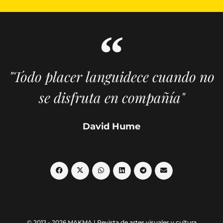
"Todo placer languidece cuando no
se disfruta en compañía"
David Hume
© 2012 - 2026 MAKMA | Revista de artes visuales y cultura