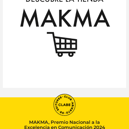
MAKMA, Premio Nacional a la
Excelencia en Comunicación 2024