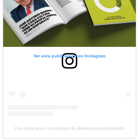
Ver esta publicación en Instagram
Una publicación compartida de @edicionescontrabando