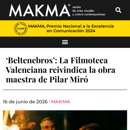
MAKMA, Premio Nacional a la Excelencia
en Comunicación 2024
‘Beltenebros’: La Filmoteca
Valenciana reivindica la obra
maestra de Pilar Miró
16 de junio de 2026 ·
MAKMA