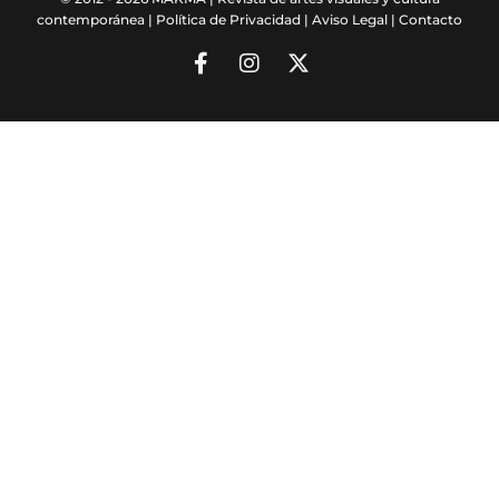
contemporánea |
Política de Privacidad
|
Aviso Legal
|
Contacto