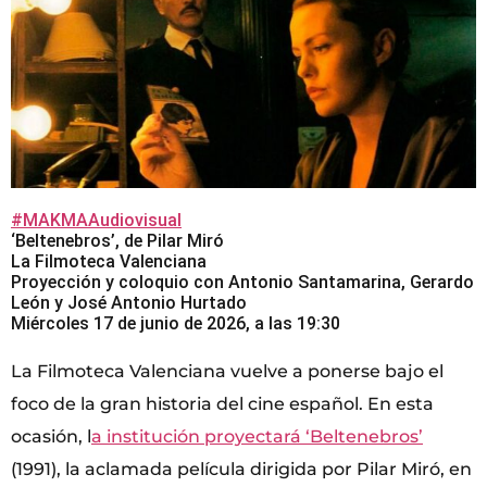
#MAKMAAudiovisual
‘Beltenebros’, de Pilar Miró
La Filmoteca Valenciana
Proyección y coloquio con Antonio Santamarina, Gerardo
León y José Antonio Hurtado
Miércoles 17 de junio de 2026, a las 19:30
La Filmoteca Valenciana vuelve a ponerse bajo el
foco de la gran historia del cine español. En esta
ocasión, l
a institución proyectará ‘Beltenebros’
(1991), la aclamada película dirigida por Pilar Miró, en