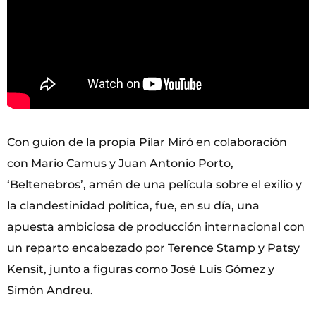
Con guion de la propia Pilar Miró en colaboración
con Mario Camus y Juan Antonio Porto,
‘Beltenebros’, amén de una película sobre el exilio y
la clandestinidad política, fue, en su día, una
apuesta ambiciosa de producción internacional con
un reparto encabezado por Terence Stamp y Patsy
Kensit, junto a figuras como José Luis Gómez y
Simón Andreu.