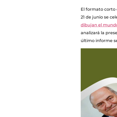
El formato corto
21 de junio se c
dibujan el mund
analizará la pres
último informe se