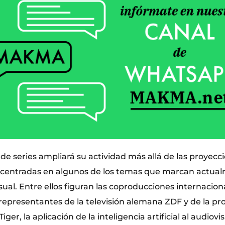
l de series ampliará su actividad más allá de las proyecc
centradas en algunos de los temas que marcan actual
sual. Entre ellos figuran las coproducciones internaciona
 representantes de la televisión alemana ZDF y de la pr
iger, la aplicación de la inteligencia artificial al audiovi