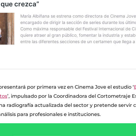
 presentará por primera vez en Cinema Jove el estudio ‘
tos
’, impulsado por la Coordinadora del Cortometraje E
na radiografía actualizada del sector y pretende servir
álisis para profesionales e instituciones.