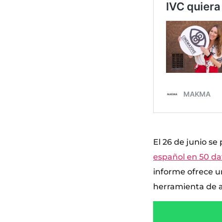
El 26 de junio se
español en 50 da
informe ofrece u
herramienta de an