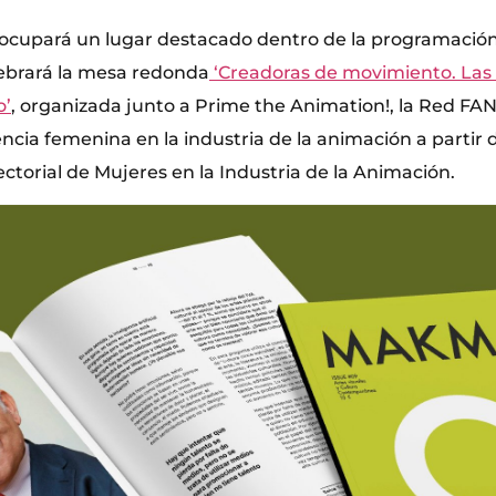
 ocupará un lugar destacado dentro de la programación 
elebrará la mesa redonda
‘Creadoras de movimiento. Las
o’
, organizada junto a Prime the Animation!, la Red FA
encia femenina en la industria de la animación a partir d
ctorial de Mujeres en la Industria de la Animación.