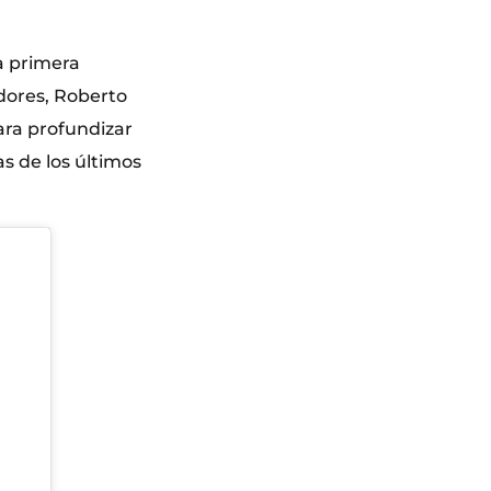
la primera
adores, Roberto
para profundizar
s de los últimos