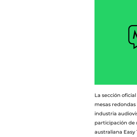
La sección oficia
mesas redondas 
industria audiovi
participación de
australiana Easy T