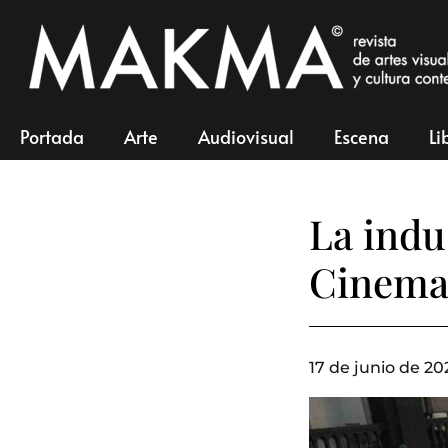
Portada
Arte
Audiovisual
Escena
Li
La indu
Cinema
17 de junio de 20