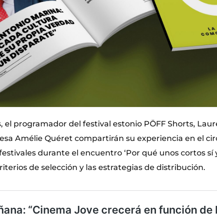
, el programador del festival estonio PÖFF Shorts, Laur
esa Amélie Quéret compartirán su experiencia en el cir
festivales durante el encuentro ‘Por qué unos cortos sí y
iterios de selección y las estrategias de distribución.