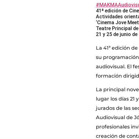
#MAKMAAudiovisu
41ª edición de Ci
Actividades orient
‘Cinema Jove Meet
Teatre Principal de
21 y 25 de junio de
La 41ª edición de
su programación 
audiovisual. El f
formación dirigid
La principal nov
lugar los días 21 
jurados de las se
Audiovisual de J
profesionales inv
creación de conta