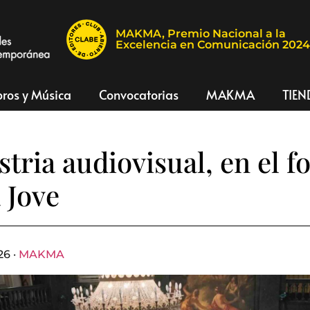
MAKMA, Premio Nacional a la
Excelencia en Comunicación 202
bros y Música
Convocatorias
MAKMA
TIEN
stria audiovisual, en el f
 Jove
26 ·
MAKMA