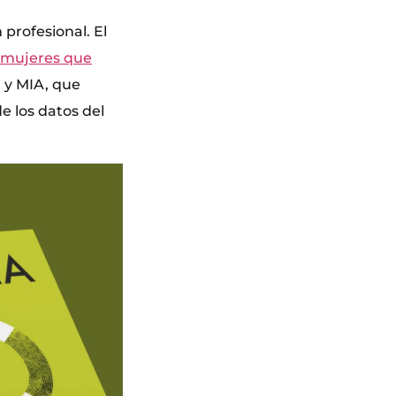
profesional. El
 mujeres que
N y MIA, que
e los datos del