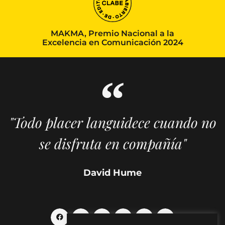
MAKMA, Premio Nacional a la
Excelencia en Comunicación 2024
"Todo placer languidece cuando no
se disfruta en compañía"
David Hume