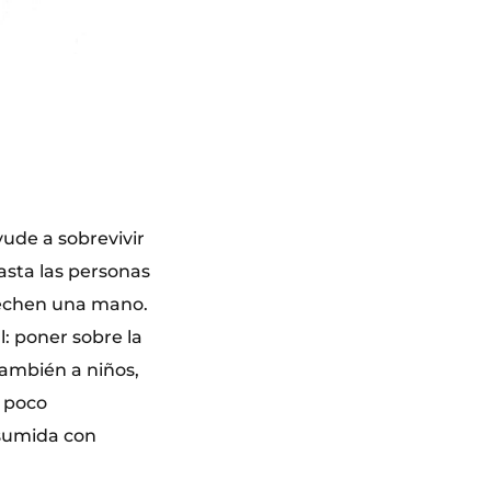
ude a sobrevivir
asta las personas
 echen una mano.
l: poner sobre la
también a niños,
e poco
asumida con