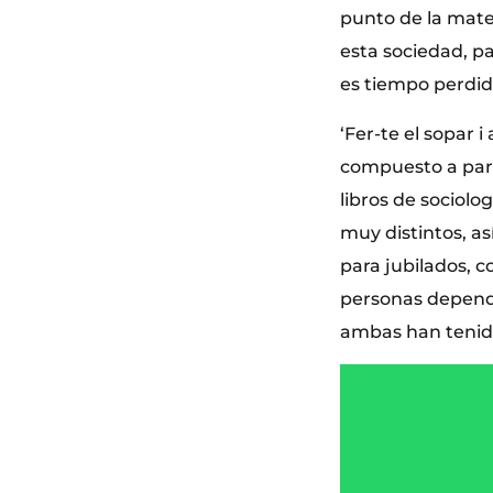
punto de la mate
esta sociedad, p
es tiempo perdid
‘Fer-te el sopar i
compuesto a part
libros de sociolo
muy distintos, a
para jubilados, 
personas dependi
ambas han tenido 