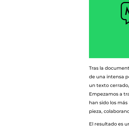
Tras la document
de una intensa p
un texto cerrado
Empezamos a trab
han sido los más 
pieza, colaboran
El resultado es u