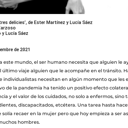
ltres delícies’, de Ester Martínez y Lucía Sáez
 Zarzoso
 y Lucía Sáez
iembre de 2021
a este mundo, el ser humano necesita que alguien le ay
 último viaje alguien que le acompañe en el tránsito. H
 individualistas necesitan en algún momento que les
vo de la pandemia ha tenido un positivo efecto colatera
ia y el valor de los cuidados, no solo a enfermos, sino 
ientes, discapacitados, etcétera. Una tarea hasta hac
e solía recaer en la mujer pero que hoy empieza a ser 
 muchos hombres.