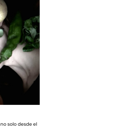
no solo desde el