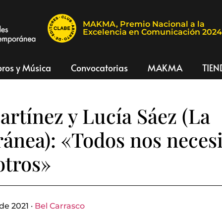
MAKMA, Premio Nacional a la
Excelencia en Comunicación 202
bros y Música
Convocatorias
MAKMA
TIEN
artínez y Lucía Sáez (La
ánea): «Todos nos neces
otros»
de 2021 ·
Bel Carrasco