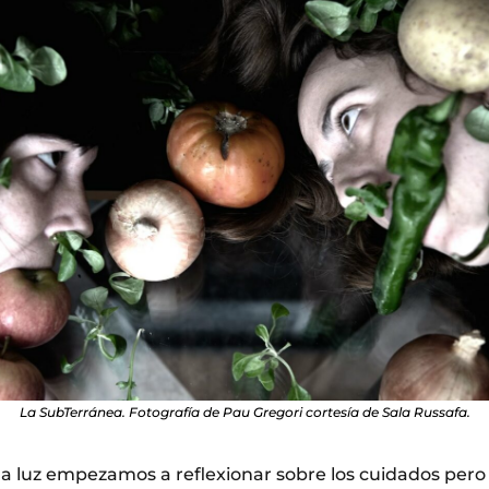
La SubTerránea. Fotografía de Pau Gregori cortesía de Sala Russafa.
a luz empezamos a reflexionar sobre los cuidados pero 