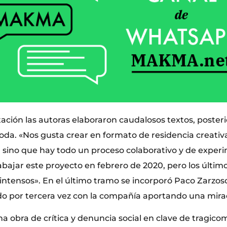
ación las autoras elaboraron caudalosos textos, poste
oda. «Nos gusta crear en formato de residencia creativ
, sino que hay todo un proceso colaborativo y de exper
ajar este proyecto en febrero de 2020, pero los últim
intensos». En el último tramo se incorporó Paco Zarzoso 
do por tercera vez con la compañía aportando una mira
na obra de crítica y denuncia social en clave de tragico