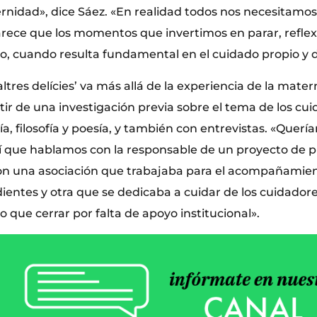
rnidad», dice Sáez. «En realidad todos nos necesitamos
arece que los momentos que invertimos en parar, reflex
o, cuando resulta fundamental en el cuidado propio y 
 altres delícies’ va más allá de la experiencia de la mate
ir de una investigación previa sobre el tema de los cui
gía, filosofía y poesía, y también con entrevistas. «Que
sí que hablamos con la responsable de un proyecto de 
con una asociación que trabajaba para el acompañamien
entes y otra que se dedicaba a cuidar de los cuidadore
que cerrar por falta de apoyo institucional».