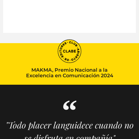
MAKMA, Premio Nacional a la
Excelencia en Comunicación 2024
"Todo placer languidece cuando no
se disfruta en compañía"