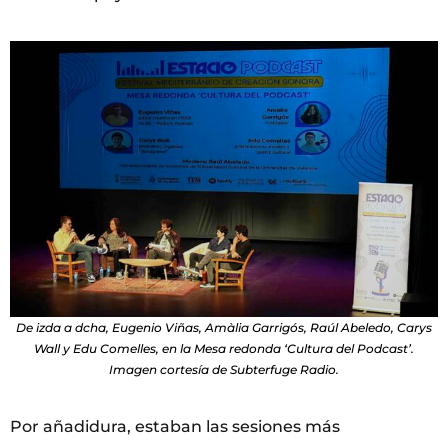
De izda a dcha, Eugenio Viñas, Amàlia Garrigós, Raúl Abeledo, Carys
Wall y Edu Comelles, en la Mesa redonda ‘Cultura del Podcast’.
Imagen cortesía de Subterfuge Radio.
Por añadidura, estaban las sesiones más