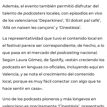
Además, el evento también permitió disfrutar del
talento de
podcasters
locales, con episodios en vivo
de los valencianos ‘Deparkineo’, ‘El dolcet pal café’,
‘Allá on naixen les cançons’ y ‘Cinestèsia’.
La representatividad que tuvo el contenido local en
el festival parece ser correspondiente, de hecho, a lo
que pasa en el mercado del
podcasting
nacional.
Según Laura Gómez, de Spotify, «están creciendo los
podcasts en lenguas co-oficiales, incluyendo aquí en
Valencia, y se nota el crecimiento del contenido
local, porque es muy fácil conectar con algo que te
hace sentir en casa».
Uno de los podcasts pioneros y más longevos en
valenciano es precisamente ‘Cinestèsia’, presentado