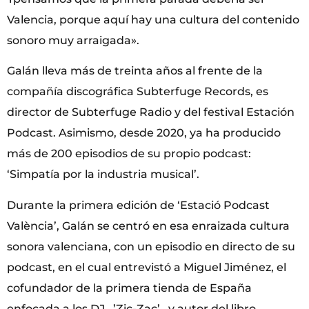
Valencia, porque aquí hay una cultura del contenido
sonoro muy arraigada».
Galán lleva más de treinta años al frente de la
compañía discográfica Subterfuge Records, es
director de Subterfuge Radio y del festival Estación
Podcast. Asimismo, desde 2020, ya ha producido
más de 200 episodios de su propio podcast:
‘Simpatía por la industria musical’.
Durante la primera edición de ‘Estació Podcast
València’, Galán se centró en esa enraizada cultura
sonora valenciana, con un episodio en directo de su
podcast, en el cual entrevistó a Miguel Jiménez, el
cofundador de la primera tienda de España
enfocada a los DJ –’Zic-Zac’– y autor del libro