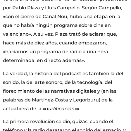
por Pablo Plaza y Lluís Campello. Según Campello,
«con el cierre de Canal Nou, hubo una etapa en la
que no había ningún programa sobre cine en
valenciano». A su vez, Plaza trató de aclarar que,
hace más de diez años, cuando empezaron,
«hacíamos un programa de radio a una hora
determinada, en directo además».
La verdad, la historia del podcast es también la del
sonido, la del arte sonoro, de la tecnología, del
florecimiento de las narrativas digitales y (en las
palabras de Martínez-Costa y Legorburu) de la
actual «era de la «
audificación
«».
La primera revolución se dio, quizás, cuando el
teléfono y la radio desataron el sonido del espacio, y