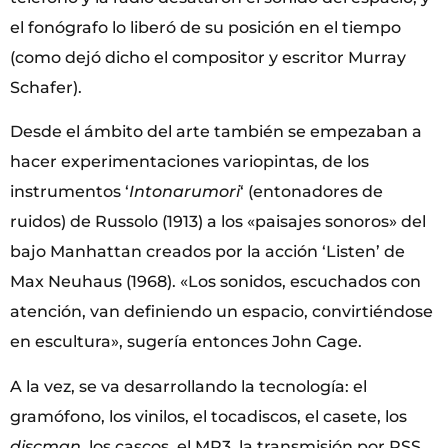
el fonógrafo lo liberó de su posición en el tiempo
(como dejó dicho el compositor y escritor Murray
Schafer).
Desde el ámbito del arte también se empezaban a
hacer experimentaciones variopintas, de los
instrumentos ‘
Intonarumori
‘ (entonadores de
ruidos) de Russolo (1913) a los «paisajes sonoros» del
bajo Manhattan creados por la acción ‘Listen’ de
Max Neuhaus (1968). «Los sonidos, escuchados con
atención, van definiendo un espacio, convirtiéndose
en escultura», sugería entonces John Cage.
A la vez, se va desarrollando la tecnología: el
gramófono, los vinilos, el tocadiscos, el casete, los
discman
, los cascos, el MP3, la transmisión por RSS,