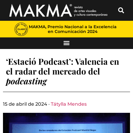
MAKMA, Premio Nacional a la Excelencia
en Comunicación 2024
‘Estació Podcast’: Valencia en
el radar del mercado del
podcasting
15 de abril de 2024 ·
Tátylla Mendes