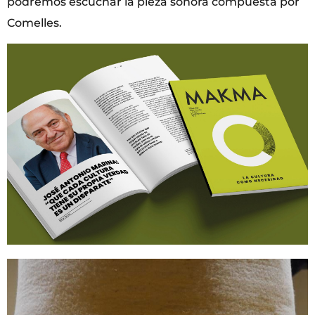
podremos escuchar la pieza sonora compuesta por
Comelles.