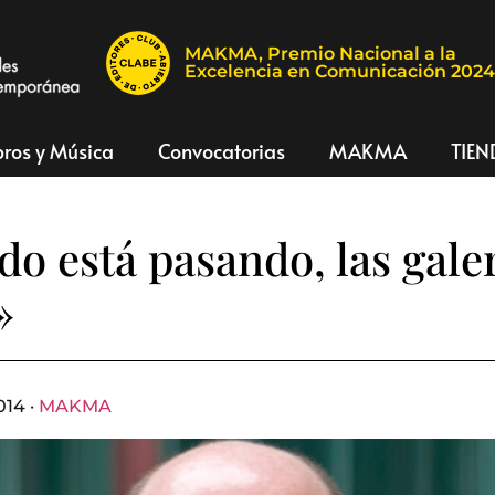
MAKMA, Premio Nacional a la
Excelencia en Comunicación 202
bros y Música
Convocatorias
MAKMA
TIEN
do está pasando, las gale
»
014 ·
MAKMA