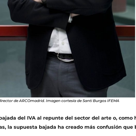
 director de ARCOmadrid. Imagen cortesía de Santi Burgos IFEMA
ajada del IVA al repunte del sector del arte o, como
as, la supuesta bajada ha creado más confusión que b