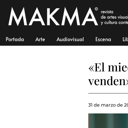
Portada
Arte
Audiovisual
Escena
Li
«El mie
venden
31 de marzo de 2