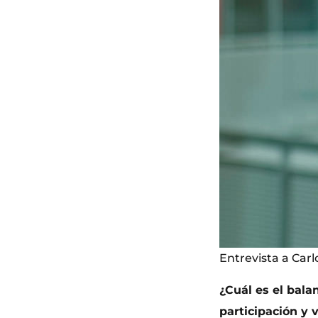
Entrevista a Car
¿Cuál es el bala
participación y 