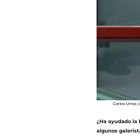
Carlos Urroz,
¿Ha ayudado la b
algunos galerist