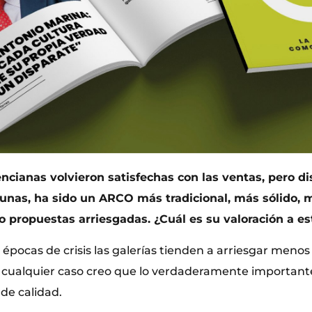
encianas volvieron satisfechas con las ventas, pero d
 unas, ha sido un ARCO más tradicional, más sólido, 
do propuestas arriesgadas. ¿Cuál es su valoración a e
épocas de crisis las galerías tienden a arriesgar menos
 cualquier caso creo que lo verdaderamente important
 de calidad.