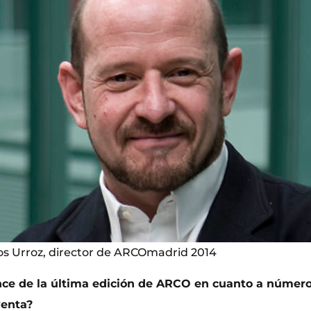
los Urroz, director de ARCOmadrid 2014
nce de la última edición de ARCO en cuanto a número 
venta?