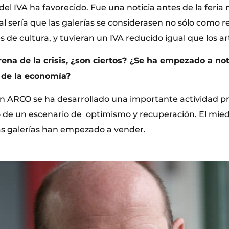
del IVA ha favorecido. Fue una noticia antes de la feria 
eal sería que las galerías se considerasen no sólo como 
 de cultura, y tuvieran un IVA reducido igual que los art
rena de la crisis, ¿son ciertos? ¿Se ha empezado a n
 de la economía?
en ARCO se ha desarrollado una importante actividad pr
 de un escenario de optimismo y recuperación. El mied
as galerías han empezado a vender.