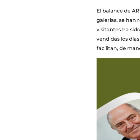
El balance de AR
galerías, se han
visitantes ha si
vendidas los días
facilitan, de man