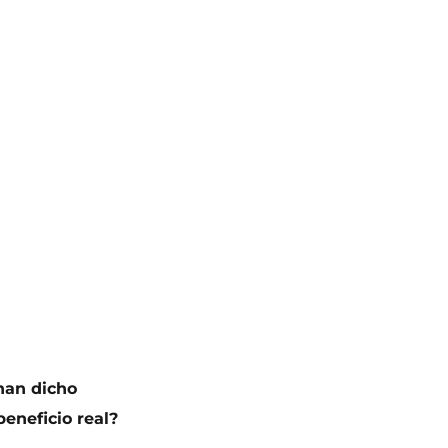
 han dicho
eneficio real?