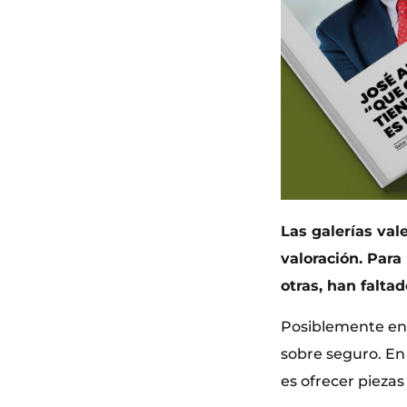
Las galerías val
valoración. Para
otras, han falta
Posiblemente en 
sobre seguro. En
es ofrecer piezas