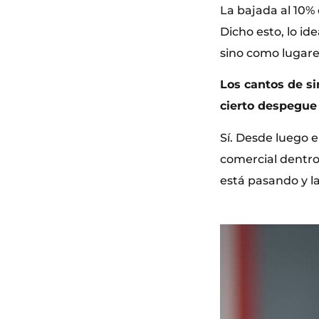
La bajada al 10% 
Dicho esto, lo id
sino como lugares
Los cantos de si
cierto despegue
Sí. Desde luego 
comercial dentro
está pasando y l