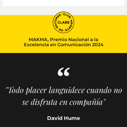
MAKMA, Premio Nacional a la
Excelencia en Comunicación 2024
"Todo placer languidece cuando no
se disfruta en compañía"
David Hume