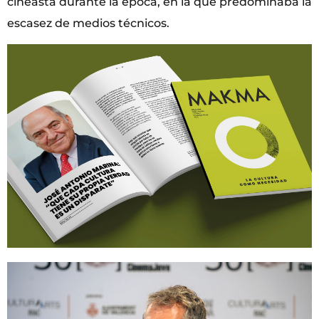
cineasta durante la época, en la que predominaba la
escasez de medios técnicos.