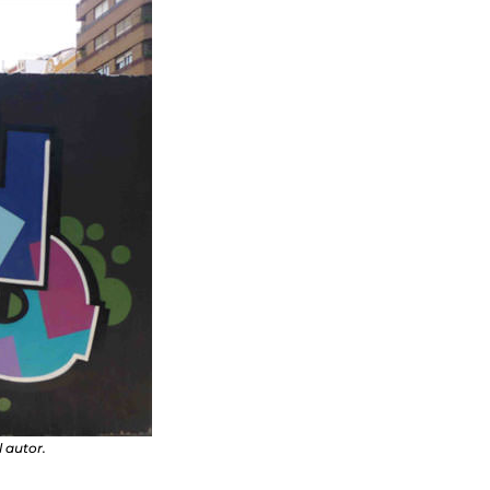
 autor.