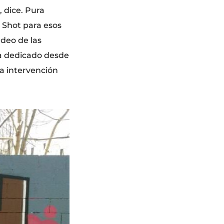
 dice. Pura
 Shot para esos
rdeo de las
ha dedicado desde
a intervención