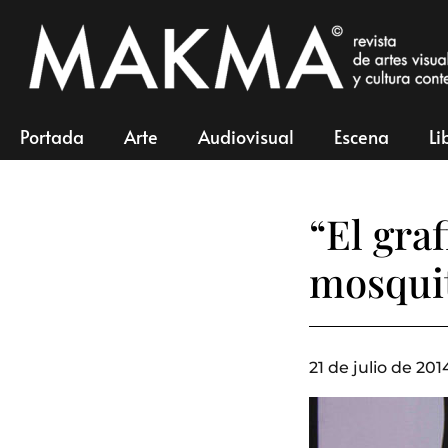
Portada
Arte
Audiovisual
Escena
Li
“El gra
mosqui
21 de julio de 201