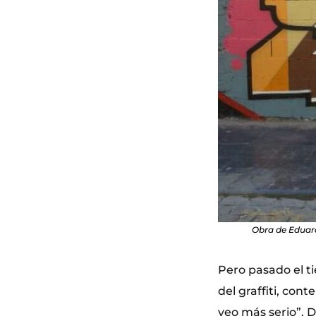
Obra de Eduard
Pero pasado el t
del graffiti, co
veo más serio”. D