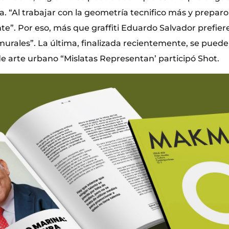
a. “Al trabajar con la geometría tecnifico más y prepar
”. Por eso, más que graffiti Eduardo Salvador prefier
urales”. La última, finalizada recientemente, se puede 
de arte urbano “Mislatas Representan’ participó Shot.