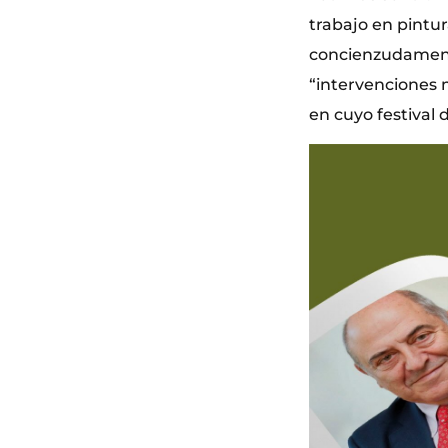
trabajo en pintur
concienzudamente
“intervenciones m
en cuyo festival 