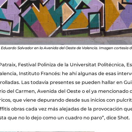
 Eduardo Salvador en la Avenida del Oeste de Valencia. Imagen cortesía de
Patraix, Festival Poliniza de la Universitat Politécnica, E
alencia, Instituto Francés: he ahí algunas de esas inter
rolladas. Las todavía presentes se pueden hallar en Gui
rrio del Carmen, Avenida del Oeste o el ya mencionado d
icos, que viene depurando desde sus inicios con pulcri
fitis obras cada vez más alejadas de la provocación que
sta que no lo dejo como un cuadro no paro”, dice Shot.