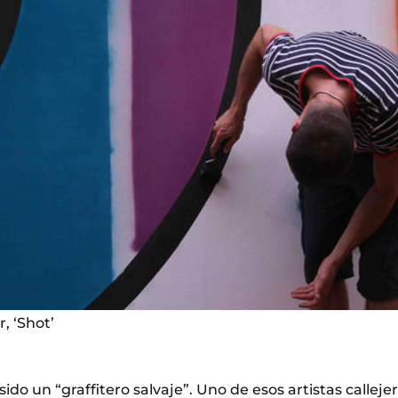
, ‘Shot’
do un “graffitero salvaje”. Uno de esos artistas calleje