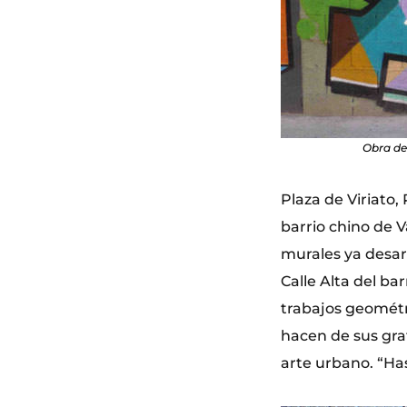
Obra de
Plaza de Viriato, 
barrio chino de V
murales ya desar
Calle Alta del ba
trabajos geométr
hacen de sus graf
arte urbano. “Ha