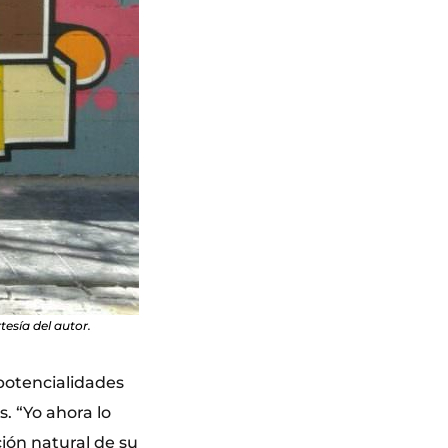
esía del autor.
potencialidades
. “Yo ahora lo
ción natural de su