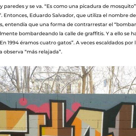
 paredes y se va. “Es como una picadura de mosquito”,
”. Entonces, Eduardo Salvador, que utiliza el nombre de
cos, entendía que una forma de contrarrestar el “bomba
lmente bombardeando la calle de graffitis. Y a ello se 
n 1994 éramos cuatro gatos”. A veces escaldados por l
ra observa “más relajada”.