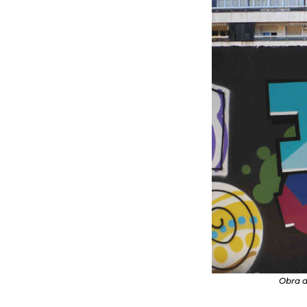
Obra d