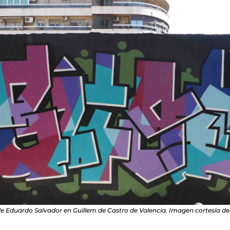
e Eduardo Salvador en Guillem de Castro de Valencia. Imagen cortesía del