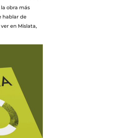
o la obra más
e hablar de
ver en Mislata,