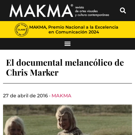
MAKMA, Premio Nacional a la Excelencia
en Comunicación 2024
El documental melancólico de
Chris Marker
27 de abril de 2016 ·
MAKMA