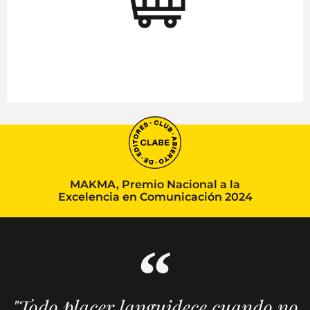
MAKMA, Premio Nacional a la
Excelencia en Comunicación 2024
"Todo placer languidece cuando no