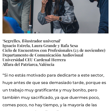
‘Segrelles. Il·lustrador universal’
Ignacio Estrela, Laura Grande y Rafa Sesa
Ciclo de Encuentros con Profesionales (23 de noviembre)
Departamento de Comunicación Audiovisual
Universidad CEU Cardenal Herrera
Alfara del Patriarca, Valéncia
“Si no estás motivado para dedicarte a este sector,
huye antes de que sea demasiado tarde, porque es
un trabajo muy gratificante y muy bonito, pero
también muy sacrificado, ya que duermes poco,
comes poco, no hay tiempo, y la mayoría de las