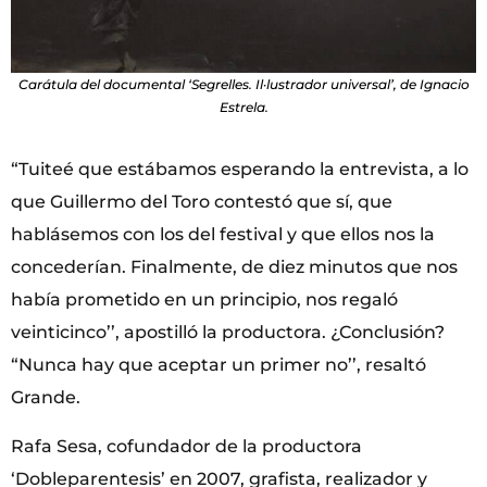
Carátula del documental ‘Segrelles. Il·lustrador universal’, de Ignacio
Estrela.
“Tuiteé que estábamos esperando la entrevista, a lo
que Guillermo del Toro contestó que sí, que
hablásemos con los del festival y que ellos nos la
concederían. Finalmente, de diez minutos que nos
había prometido en un principio, nos regaló
veinticinco’’, apostilló la productora. ¿Conclusión?
“Nunca hay que aceptar un primer no’’, resaltó
Grande.
Rafa Sesa, cofundador de la productora
‘Dobleparentesis’ en 2007, grafista, realizador y