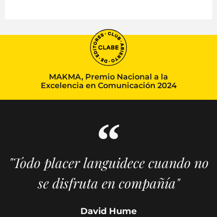
MAKMA, Premio Nacional a la
Excelencia en Comunicación 2024
"Todo placer languidece cuando no
se disfruta en compañía"
David Hume