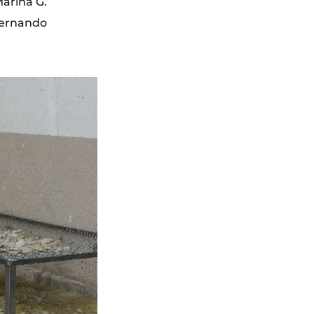
Marina G.
 Fernando