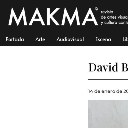
Portada
Arte
Audiovisual
Escena
Li
David B
14 de enero de 2