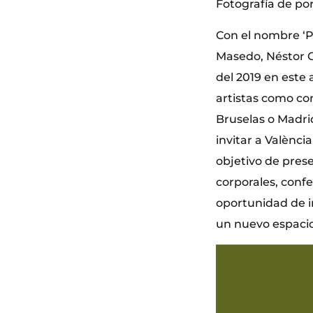
Fotografía de por
Con el nombre ‘Po
Masedo, Néstor Ga
del 2019 en este 
artistas como co
Bruselas o Madrid
invitar a Valènci
objetivo de pres
corporales, conf
oportunidad de i
un nuevo espacio 