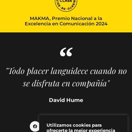
MAKMA, Premio Nacional a la
Excelencia en Comunicación 2024
"Todo placer languidece cuando no
se disfruta en compañía"
David Hume
Utilizamos cookies para
ofrecerte la mejor experiencia