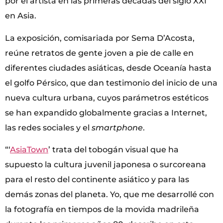
por el artista en las primeras décadas del siglo XXI
en Asia.
La exposición, comisariada por Sema D’Acosta,
reúne retratos de gente joven a pie de calle en
diferentes ciudades asiáticas, desde Oceanía hasta
el golfo Pérsico, que dan testimonio del inicio de una
nueva cultura urbana, cuyos parámetros estéticos
se han expandido globalmente gracias a Internet,
las redes sociales y el
smartphone
.
“‘
AsiaTown
’ trata del tobogán visual que ha
supuesto la cultura juvenil japonesa o surcoreana
para el resto del continente asiático y para las
demás zonas del planeta. Yo, que me desarrollé con
la fotografía en tiempos de la movida madrileña