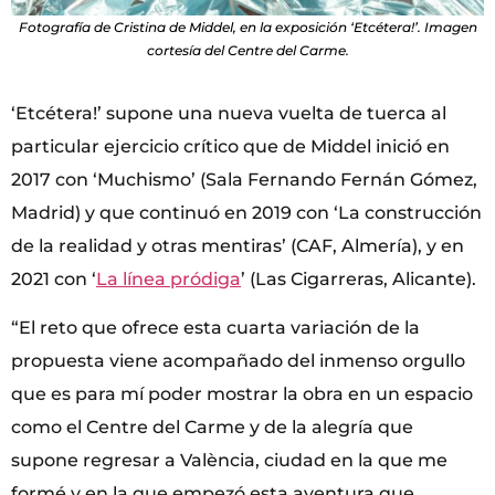
Fotografía de Cristina de Middel, en la exposición ‘Etcétera!’. Imagen
cortesía del Centre del Carme.
‘Etcétera!’ supone una nueva vuelta de tuerca al
particular ejercicio crítico que de Middel inició en
2017 con ‘Muchismo’ (Sala Fernando Fernán Gómez,
Madrid) y que continuó en 2019 con ‘La construcción
de la realidad y otras mentiras’ (CAF, Almería), y en
2021 con ‘
La línea pródiga
’ (Las Cigarreras, Alicante).
“El reto que ofrece esta cuarta variación de la
propuesta viene acompañado del inmenso orgullo
que es para mí poder mostrar la obra en un espacio
como el Centre del Carme y de la alegría que
supone regresar a València, ciudad en la que me
formé y en la que empezó esta aventura que