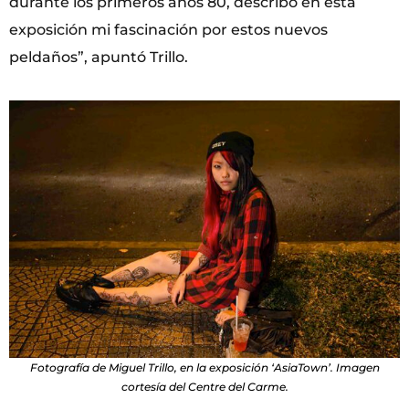
durante los primeros años 80, describo en esta
exposición mi fascinación por estos nuevos
peldaños”, apuntó Trillo.
Fotografía de Miguel Trillo, en la exposición ‘AsiaTown’. Imagen
cortesía del Centre del Carme.