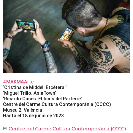
#MAKMAArte
‘Cristina de Middel. Etcétera!’
‘Miguel Trillo. AsiaTown’
‘Ricardo Cases. El ficus del Parterre’
Centre del Carme Cultura Contemporània (CCCC)
Museu 2, València
Hasta el 18 de junio de 2023
El
Centre del Carme Cultura Contemporània (CCCC
)