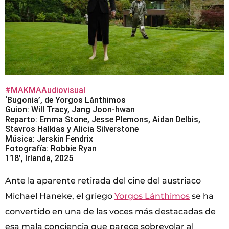
#MAKMAAudiovisual
‘Bugonia’, de Yorgos Lánthimos
Guion: Will Tracy, Jang Joon-hwan
Reparto: Emma Stone, Jesse Plemons, Aidan Delbis,
Stavros Halkias y Alicia Silverstone
Música: Jerskin Fendrix
Fotografía: Robbie Ryan
118′, Irlanda, 2025
Ante la aparente retirada del cine del austriaco
Michael Haneke, el griego
Yorgos Lánthimos
se ha
convertido en una de las voces más destacadas de
esa mala conciencia que parece sobrevolar al