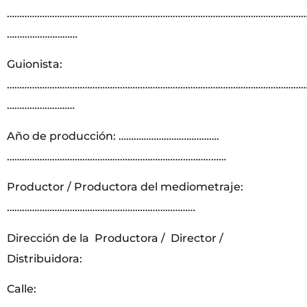
…………………………………………………………………………………………………………
….……………………
Guionista:
…………………………………………………………………………………………………………
………………………
Año de producción: ………………………………….
…………………………………………………………….………..……
Productor / Productora del mediometraje:
…………………………………………………………………
Dirección de la Productora / Director /
Distribuidora:
Calle: