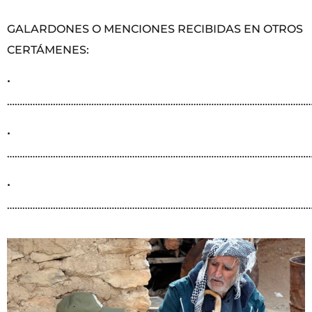
GALARDONES O MENCIONES RECIBIDAS EN OTROS
CERTÁMENES:
•
………………………………………………………………………………………………………
•
………………………………………………………………………………………………………
•
………………………………………………………………………………………………………