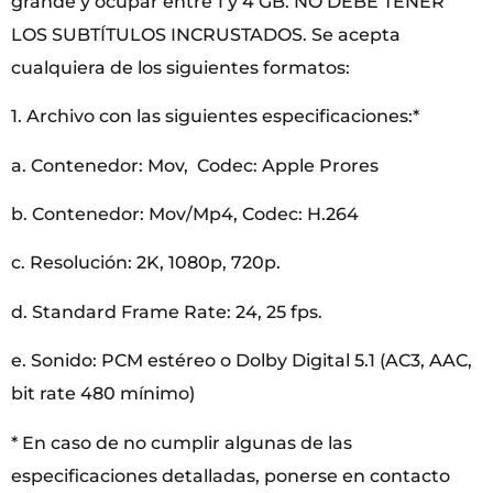
grande y ocupar entre 1 y 4 GB. NO DEBE TENER
LOS SUBTÍTULOS INCRUSTADOS. Se acepta
cualquiera de los siguientes formatos:
1. Archivo con las siguientes especificaciones:*
a. Contenedor: Mov, Codec: Apple Prores
b. Contenedor: Mov/Mp4, Codec: H.264
c. Resolución: 2K, 1080p, 720p.
d. Standard Frame Rate: 24, 25 fps.
e. Sonido: PCM estéreo o Dolby Digital 5.1 (AC3, AAC,
bit rate 480 mínimo)
* En caso de no cumplir algunas de las
especificaciones detalladas, ponerse en contacto