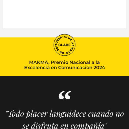
MAKMA, Premio Nacional a la
Excelencia en Comunicación 2024
"Todo placer languidece cuando no
se disfruta en compañía"