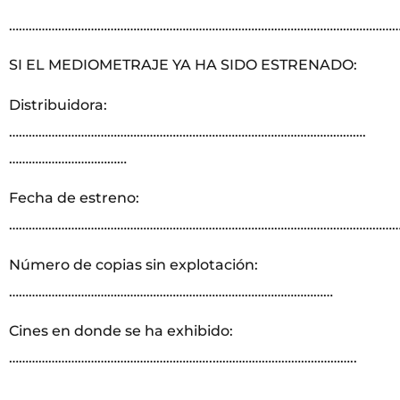
………………………………………………………………………………………………………
SI EL MEDIOMETRAJE YA HA SIDO ESTRENADO:
Distribuidora:
……………………………………………………………………………………………….
………………………………
Fecha de estreno:
…………………………………………………………………………………………………………
Número de copias sin explotación:
………………………………………………………………………………………
Cines en donde se ha exhibido:
……………………………………………………..……………………………………..