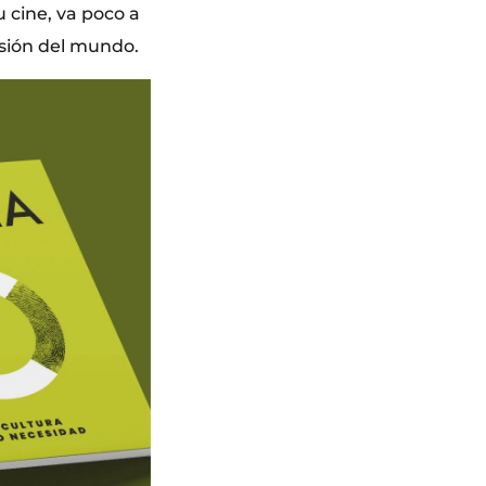
 cine, va poco a
isión del mundo.