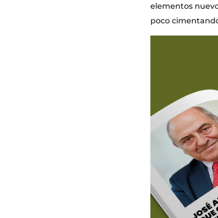
elementos nuevos
poco cimentando,