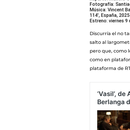
Fotografía: Santi
Música: Vincent Ba
114′, España, 2025
Estreno: viernes 9
Discurría el no t
salto al largomet
pero que, como lo
como en platafor
plataforma de RT