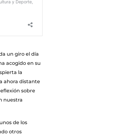
da un giro el día
ha acogido en su
spierta la
a ahora distante
reflexión sobre
en nuestra
unos de los
ndo otros