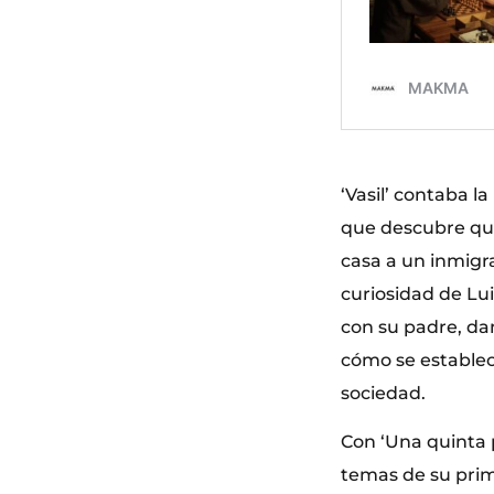
‘Vasil’ contaba la
que descubre que
casa a un inmigra
curiosidad de Lu
con su padre, dan
cómo se establece
sociedad.
Con ‘Una quinta 
temas de su prim