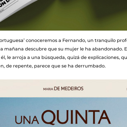
ortuguesa’ conoceremos a Fernando, un tranquilo prof
na mañana descubre que su mujer le ha abandonado. E
 él, le arroja a una búsqueda, quizá de explicaciones, q
n, de repente, parece que se ha derrumbado.