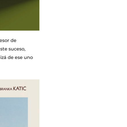
esor de
ste suceso,
uizá de ese uno