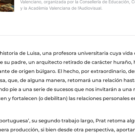
 historia de Luisa, una profesora universitaria cuya vida 
 su padre, un arquitecto retirado de carácter huraño, 
nte de origen búlgaro. El hecho, por extraordinario, de
isa, que, de alguna manera, retomará una relación hast
do pie a una serie de sucesos que nos invitarán a una 
n y fortalecen (o debilitan) las relaciones personales 
portuguesa’, su segundo trabajo largo, Prat retoma alg
era producción, si bien desde otra perspectiva, aporta