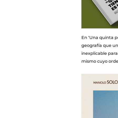
En ‘Una quinta p
geografía que u
inexplicable para
mismo cuyo orde