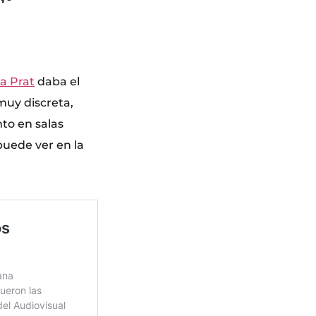
a Prat
daba el
muy discreta,
nto en salas
puede ver en la