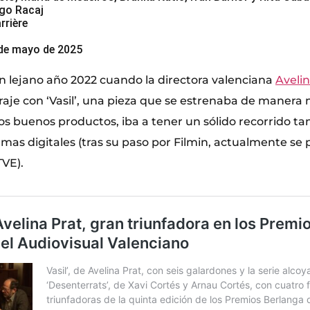
ago Racaj
rrière
 de mayo de 2025
an lejano año 2022 cuando la directora valenciana
Avelin
raje con ‘Vasil’, una pieza que se estrenaba de manera 
s buenos productos, iba a tener un sólido recorrido ta
mas digitales (tras su paso por Filmin, actualmente se 
VE).