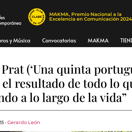
MAKMA, Premio Nacional a la
Excelencia en Comunicación 202
bros y Música
Convocatorias
MAKMA
TIEN
 Prat (‘Una quinta portug
el resultado de todo lo q
do a lo largo de la vida”
5 ·
Gerardo León