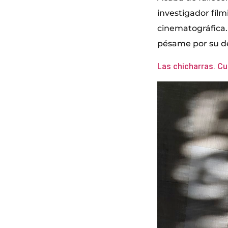
investigador fílm
cinematográfica.
pésame por su de
Las chicharras. Cu