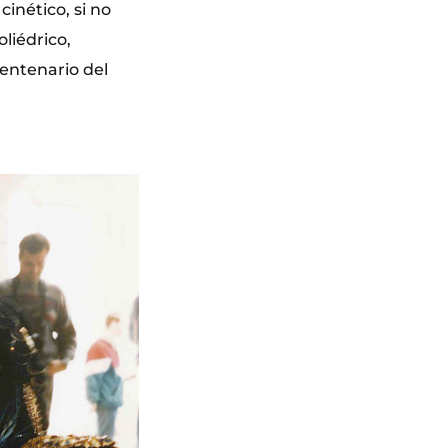
cinético, si no
liédrico,
entenario del