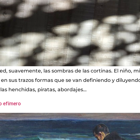
d, suavemente, las sombras de las cortinas. El niño, mi
 en sus trazos formas que se van definiendo y diluyend
las henchidas, piratas, abordajes…
lo efímero