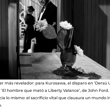
 más revelador: para Kurosawa, el disparo en ‘Dersú U
e ‘El hombre que mató a Liberty Valance’, de John Ford
ia lo mismo: el sacrificio vital que clausura un mundo 
.