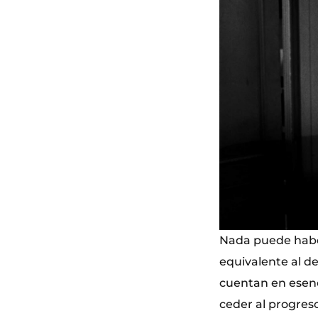
Nada puede haber
equivalente al d
cuentan en esenc
ceder al progreso