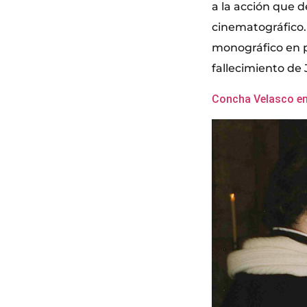
a la acción que d
cinematográfico.
monográfico en p
fallecimiento de 
Concha Velasco en 