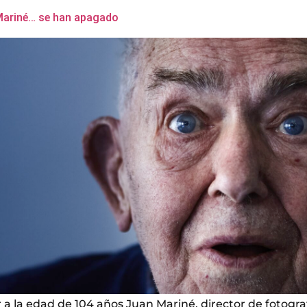
Mariné… se han apagado
 a la edad de 104 años Juan Mariné, director de fotogra