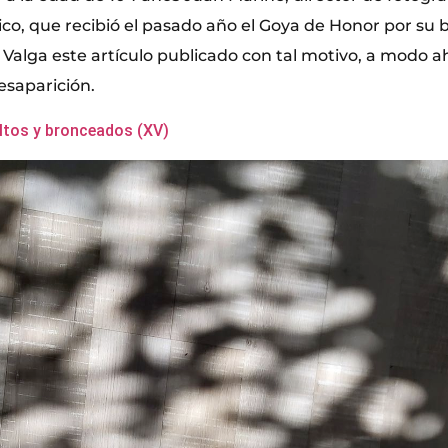
ico, que recibió el pasado año el Goya de Honor por su b
 Valga este artículo publicado con tal motivo, a modo a
saparición.
ltos y bronceados (XV)