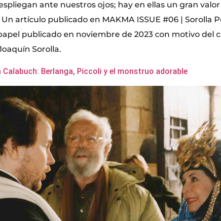
espliegan ante nuestros ojos; hay en ellas un gran valor 
 Un artículo publicado en MAKMA ISSUE #06 | Sorolla Po
apel publicado en noviembre de 2023 con motivo del c
Joaquín Sorolla.
Calabuch: Berlanga, Piccoli y el monstruo adorable