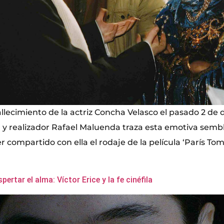
allecimiento de la actriz Concha Velasco el pasado 2 de
ta y realizador Rafael Maluenda traza esta emotiva semb
er compartido con ella el rodaje de la película ‘París To
pertar el alma: Víctor Erice y la fe cinéfila