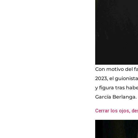
Con motivo del f
2023, el guionis
y figura tras hab
García Berlanga.
Cerrar los ojos, des