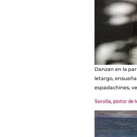
Danzan en la pare
letargo, ensueña
espadachines, ve
Sorolla, pintor de 