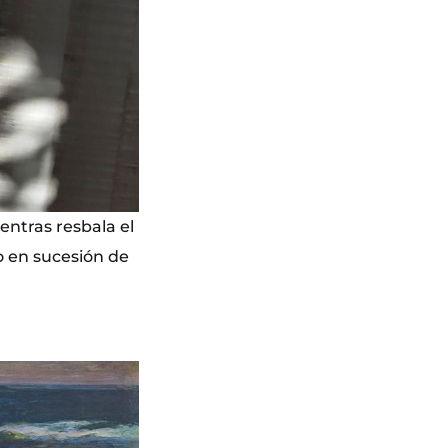
entras resbala el
o en sucesión de