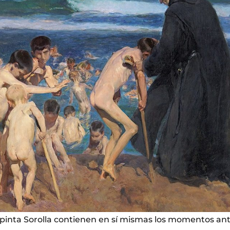
pinta Sorolla contienen en sí mismas los momentos ante