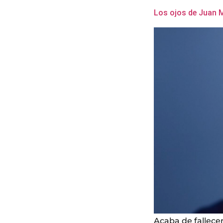
Los ojos de Juan 
Acaba de fallecer