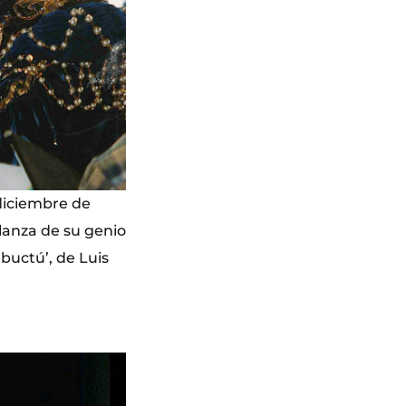
 diciembre de
lanza de su genio
mbuctú’, de Luis