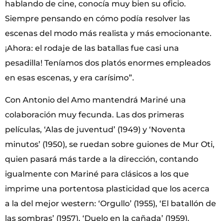
hablando de cine, conocía muy bien su oficio.
Siempre pensando en cómo podía resolver las
escenas del modo más realista y más emocionante.
¡Ahora: el rodaje de las batallas fue casi una
pesadilla! Teníamos dos platós enormes empleados
en esas escenas, y era carísimo”.
Con Antonio del Amo mantendrá Mariné una
colaboración muy fecunda. Las dos primeras
películas, ‘Alas de juventud’ (1949) y ‘Noventa
minutos’ (1950), se ruedan sobre guiones de Mur Oti,
quien pasará más tarde a la dirección, contando
igualmente con Mariné para clásicos a los que
imprime una portentosa plasticidad que los acerca
a la del mejor western: ‘Orgullo’ (1955), ‘El batallón de
las sombras’ (1957), ‘Duelo en la cañada’ (1959).