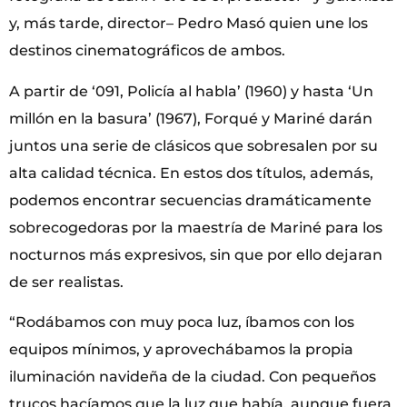
y, más tarde, director– Pedro Masó quien une los
destinos cinematográficos de ambos.
A partir de ‘091, Policía al habla’ (1960) y hasta ‘Un
millón en la basura’ (1967), Forqué y Mariné darán
juntos una serie de clásicos que sobresalen por su
alta calidad técnica. En estos dos títulos, además,
podemos encontrar secuencias dramáticamente
sobrecogedoras por la maestría de Mariné para los
nocturnos más expresivos, sin que por ello dejaran
de ser realistas.
“Rodábamos con muy poca luz, íbamos con los
equipos mínimos, y aprovechábamos la propia
iluminación navideña de la ciudad. Con pequeños
trucos hacíamos que la luz que había, aunque fuera