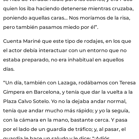
quien los iba haciendo detenerse mientras cruzaba,
poniendo aquellas caras… Nos moríamos de la risa,
pero también pasamos miedo por él”.
Cuenta Mariné que este tipo de rodajes, en los que
el actor debía interactuar con un entorno que no
estaba preparado, no era inhabitual en aquellos
días.
“Un día, también con Lazaga, rodábamos con Teresa
Gimpera en Barcelona, y tenía que dar la vuelta a la
Plaza Calvo Sotelo. Yo no la dejaba andar normal,
tenía que andar mucho más rápido; y yo la seguía,
con la cámara en la mano, bastante cerca. Y pasa
por el lado de un guardia de tráfico; y, al pasar, el
guardia le hace un saludo y le dice: “¡Adiós,