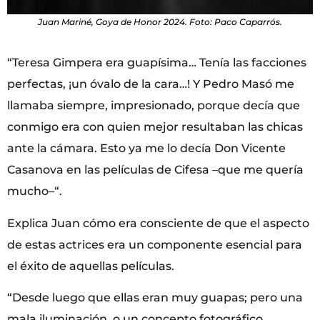
Juan Mariné, Goya de Honor 2024. Foto: Paco Caparrós.
“Teresa Gimpera era guapísima… Tenía las facciones
perfectas, ¡un óvalo de la cara…! Y Pedro Masó me
llamaba siempre, impresionado, porque decía que
conmigo era con quien mejor resultaban las chicas
ante la cámara. Esto ya me lo decía Don Vicente
Casanova en las películas de Cifesa –que me quería
mucho–“.
Explica Juan cómo era consciente de que el aspecto
de estas actrices era un componente esencial para
el éxito de aquellas películas.
“Desde luego que ellas eran muy guapas; pero una
mala iluminación, o un concepto fotográfico