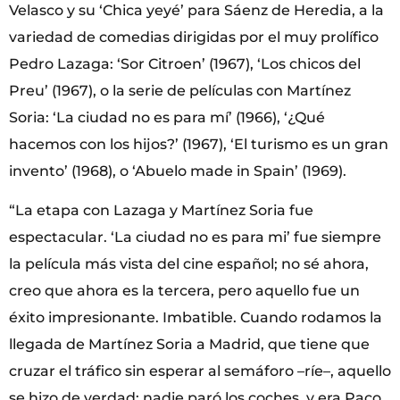
Velasco y su ‘Chica yeyé’ para Sáenz de Heredia, a la
variedad de comedias dirigidas por el muy prolífico
Pedro Lazaga: ‘Sor Citroen’ (1967), ‘Los chicos del
Preu’ (1967), o la serie de películas con Martínez
Soria: ‘La ciudad no es para mí’ (1966), ‘¿Qué
hacemos con los hijos?’ (1967), ‘El turismo es un gran
invento’ (1968), o ‘Abuelo made in Spain’ (1969).
“La etapa con Lazaga y Martínez Soria fue
espectacular. ‘La ciudad no es para mi’ fue siempre
la película más vista del cine español; no sé ahora,
creo que ahora es la tercera, pero aquello fue un
éxito impresionante. Imbatible. Cuando rodamos la
llegada de Martínez Soria a Madrid, que tiene que
cruzar el tráfico sin esperar al semáforo –ríe–, aquello
se hizo de verdad: nadie paró los coches, y era Paco