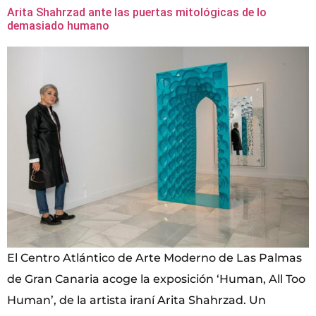
Arita Shahrzad ante las puertas mitológicas de lo
demasiado humano
El Centro Atlántico de Arte Moderno de Las Palmas
de Gran Canaria acoge la exposición ‘Human, All Too
Human’, de la artista iraní Arita Shahrzad. Un