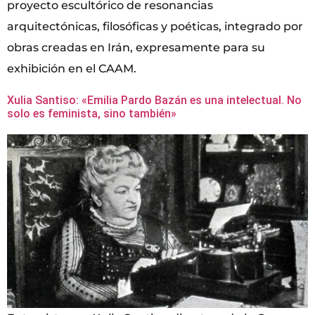
proyecto escultórico de resonancias
arquitectónicas, filosóficas y poéticas, integrado por
obras creadas en Irán, expresamente para su
exhibición en el CAAM.
Xulia Santiso: «Emilia Pardo Bazán es una intelectual. No
solo es feminista, sino también»