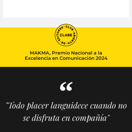
MAKMA, Premio Nacional a la
Excelencia en Comunicación 2024
"Todo placer languidece cuando no
se disfruta en compañía"