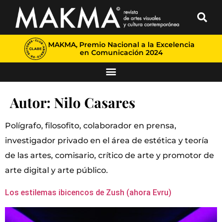
MAKMA, Premio Nacional a la Excelencia
en Comunicación 2024
Autor:
Nilo Casares
Polígrafo, filosofito, colaborador en prensa,
investigador privado en el área de estética y teoría
de las artes, comisario, crítico de arte y promotor de
arte digital y arte público.
Los estilemas ibicencos de Zush (ahora Evru)