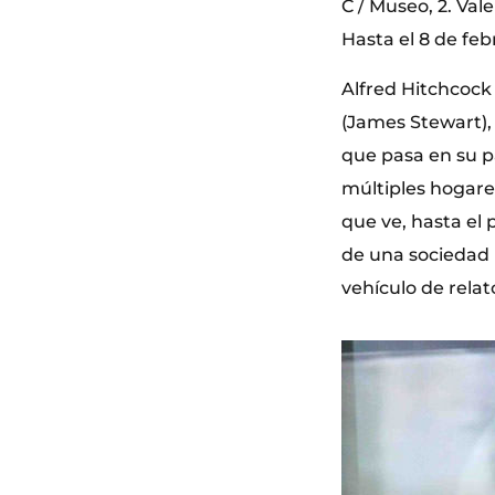
C / Museo, 2. Val
Hasta el 8 de feb
Alfred Hitchcock
(James Stewart), 
que pasa en su p
múltiples hogares
que ve, hasta el 
de una sociedad
vehículo de rela