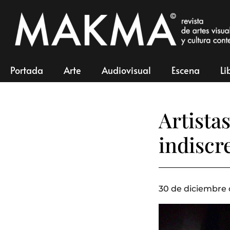
Portada
Arte
Audiovisual
Escena
Li
Artista
indiscre
30 de diciembre 