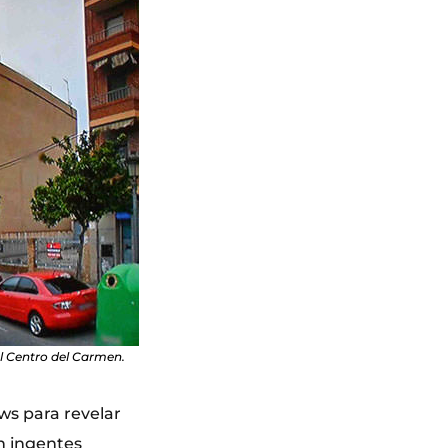
l Centro del Carmen.
ws para revelar
n ingentes