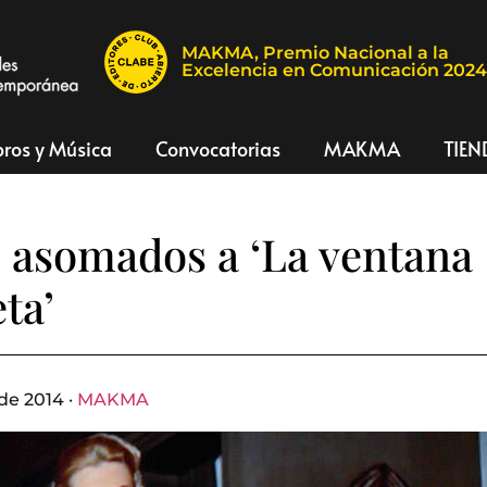
MAKMA, Premio Nacional a la
Excelencia en Comunicación 202
bros y Música
Convocatorias
MAKMA
TIEN
s asomados a ‘La ventana
ta’
de 2014 ·
MAKMA