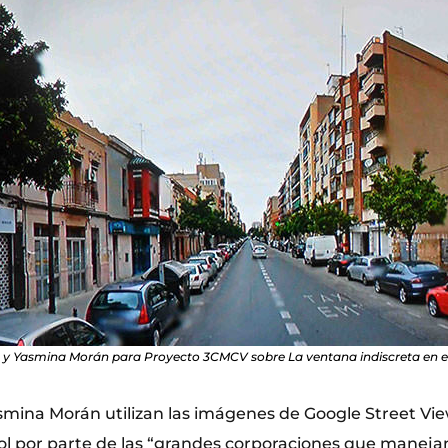
 y Yasmina Morán para Proyecto 3CMCV sobre La ventana indiscreta en e
smina Morán utilizan las imágenes de Google Street Vie
l por parte de las “grandes corporaciones que maneja