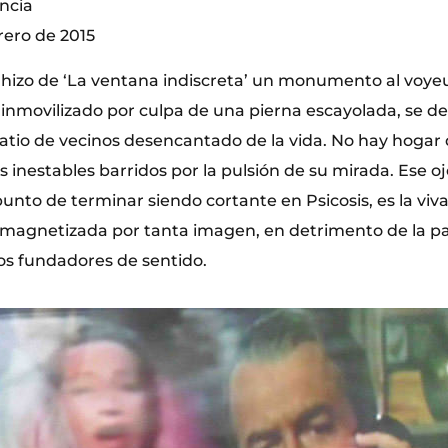
encia
rero de 2015
 hizo de ‘La ventana indiscreta’ un monumento al voyeu
inmovilizado por culpa de una pierna escayolada, se ded
atio de vecinos desencantado de la vida. No hay hogar 
 inestables barridos por la pulsión de su mirada. Ese oj
punto de terminar siendo cortante en Psicosis, es la vi
 magnetizada por tanta imagen, en detrimento de la p
tos fundadores de sentido.