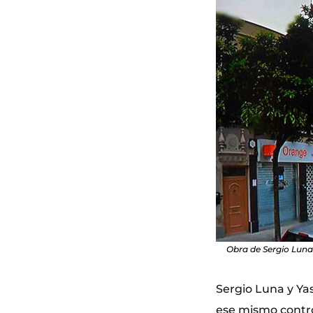
Obra de Sergio Luna
Sergio Luna y Ya
ese mismo contro