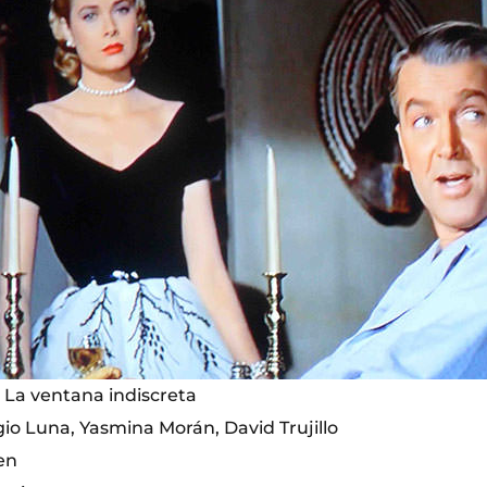
La ventana indiscreta
gio Luna, Yasmina Morán, David Trujillo
en