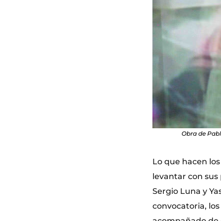
Obra de Pabl
Lo que hacen los
levantar con sus 
Sergio Luna y Yas
convocatoria, los
acompañado de es