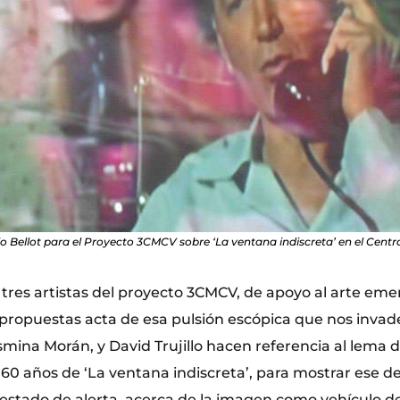
o Bellot para el Proyecto 3CMCV sobre ‘La ventana indiscreta’ en el Centr
 tres artistas del proyecto 3CMCV, de apoyo al arte eme
propuestas acta de esa pulsión escópica que nos invade
mina Morán, y David Trujillo hacen referencia al lema d
 60 años de ‘La ventana indiscreta’, para mostrar ese 
tado de alerta, acerca de la imagen como vehículo de