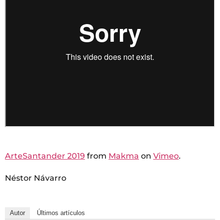
ArteSantander 2019
from
Makma
on
Vimeo
.
Néstor Návarro
Autor
Últimos artículos