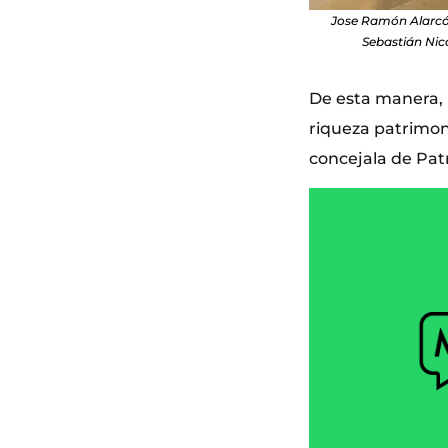
Jose Ramón Alarcón,
Sebastián Nico
De esta manera, 
riqueza patrimoni
concejala de Patr