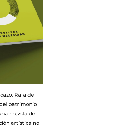
icazo, Rafa de
 del patrimonio
s una mezcla de
ión artística no