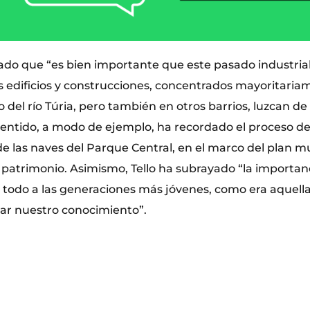
lado que “es bien importante que este pasado industria
os edificios y construcciones, concentrados mayoritaria
 del río Túria, pero también en otros barrios, luzcan d
 sentido, a modo de ejemplo, ha recordado el proceso de
e las naves del Parque Central, en el marco del plan m
patrimonio. Asimismo, Tello ha subrayado “la importanc
e todo a las generaciones más jóvenes, como era aquella
ar nuestro conocimiento”.