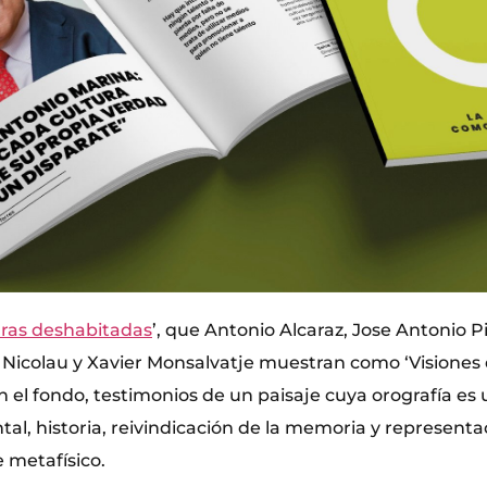
ras deshabitadas
’, que Antonio Alcaraz, Jose Antonio P
n Nicolau y Xavier Monsalvatje muestran como ‘Visiones
 en el fondo, testimonios de un paisaje cuya orografía e
l, historia, reivindicación de la memoria y representac
 metafísico.