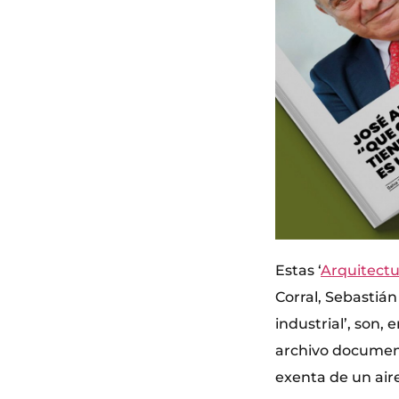
Estas ‘
Arquitectu
Corral, Sebastiá
industrial’, son,
archivo documenta
exenta de un aire