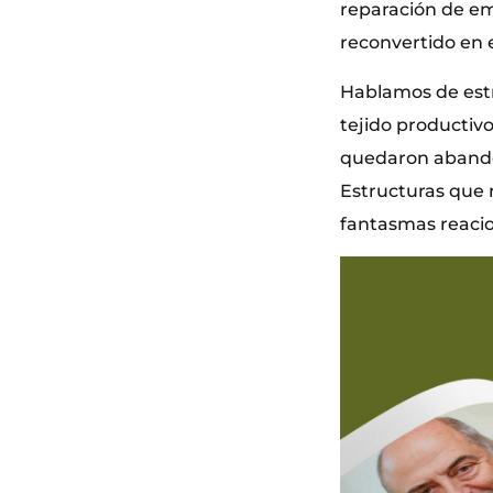
reparación de em
reconvertido en e
Hablamos de estr
tejido productivo
quedaron abandon
Estructuras que r
fantasmas reacios