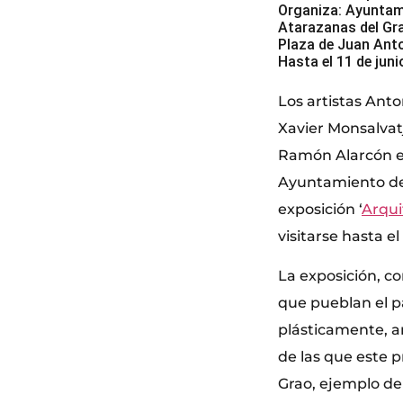
Organiza: Ayuntami
Atarazanas del Gr
Plaza de Juan Anto
Hasta el 11 de jun
Los artistas Anto
Xavier Monsalvat
Ramón Alarcón e 
Ayuntamiento de V
exposición ‘
Arqui
visitarse hasta el
La exposición, c
que pueblan el pa
plásticamente, a
de las que este 
Grao, ejemplo de 