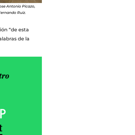
Jose Antonio Picazo,
 Fernando Ruiz.
ión “de esta
alabras de la