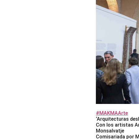
#MAKMAArte
‘Arquitecturas des
Con los artistas A
Monsalvatje
Comisariada por M