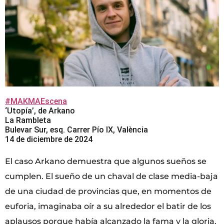
#MAKMAEscena
‘Utopía’, de Arkano
La Rambleta
Bulevar Sur, esq. Carrer Pío IX, València
14 de diciembre de 2024
El caso Arkano demuestra que algunos sueños se
cumplen. El sueño de un chaval de clase media-baja
de una ciudad de provincias que, en momentos de
euforia, imaginaba oír a su alrededor el batir de los
aplausos porque había alcanzado la fama y la gloria.