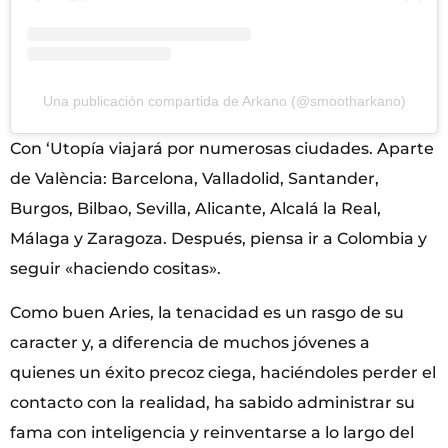
Una publicación compartida de Arkano (@smootharkano)
Con ‘Utopía viajará por numerosas ciudades. Aparte
de València: Barcelona, Valladolid, Santander,
Burgos, Bilbao, Sevilla, Alicante, Alcalá la Real,
Málaga y Zaragoza. Después, piensa ir a Colombia y
seguir «haciendo cositas».
Como buen Aries, la tenacidad es un rasgo de su
caracter y, a diferencia de muchos jóvenes a
quienes un éxito precoz ciega, haciéndoles perder el
contacto con la realidad, ha sabido administrar su
fama con inteligencia y reinventarse a lo largo del