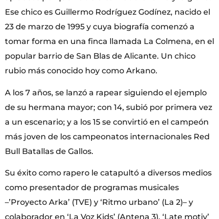
Ese chico es Guillermo Rodríguez Godínez, nacido el
23 de marzo de 1995 y cuya biografía comenzó a
tomar forma en una finca llamada La Colmena, en el
popular barrio de San Blas de Alicante. Un chico
rubio más conocido hoy como Arkano.
A los 7 años, se lanzó a rapear siguiendo el ejemplo
de su hermana mayor; con 14, subió por primera vez
a un escenario; y a los 15 se convirtió en el campeón
más joven de los campeonatos internacionales Red
Bull Batallas de Gallos.
Su éxito como rapero le catapultó a diversos medios
como presentador de programas musicales
–’Proyecto Arka’ (TVE) y ‘Ritmo urbano’ (La 2)– y
colaborador en ‘La Voz Kids’ (Antena 3), ‘Late motiv’