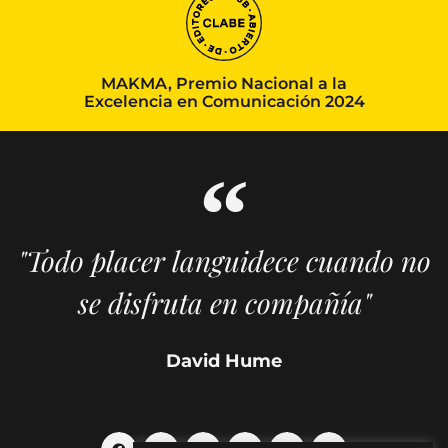
MAKMA, Premio Nacional a la
Excelencia en Comunicación 2024
"Todo placer languidece cuando no
se disfruta en compañía"
David Hume