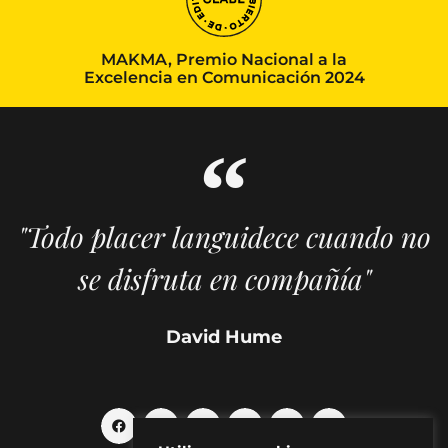
MAKMA, Premio Nacional a la
Excelencia en Comunicación 2024
"Todo placer languidece cuando no
se disfruta en compañía"
David Hume