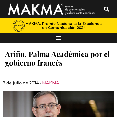
MAKMA, Premio Nacional a la Excelencia
en Comunicación 2024
Ariño, Palma Académica por el
gobierno francés
8 de julio de 2014 ·
MAKMA