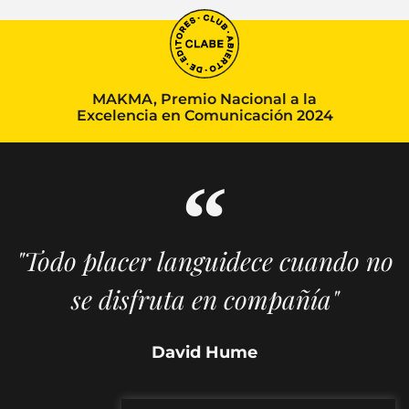
MAKMA, Premio Nacional a la
Excelencia en Comunicación 2024
"Todo placer languidece cuando no
se disfruta en compañía"
David Hume