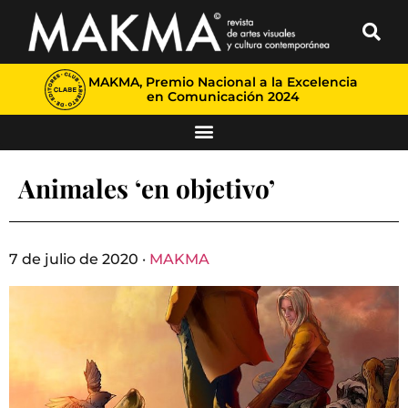
MAKMA, Premio Nacional a la Excelencia
en Comunicación 2024
Animales ‘en objetivo’
7 de julio de 2020 ·
MAKMA