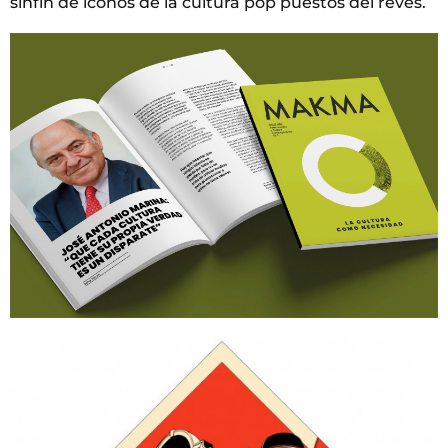
sinfín de iconos de la cultura pop puestos del revés.