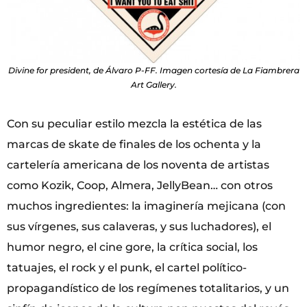
Divine for president, de Álvaro P-FF. Imagen cortesía de La Fiambrera
Art Gallery.
Con su peculiar estilo mezcla la estética de las
marcas de skate de finales de los ochenta y la
cartelería americana de los noventa de artistas
como Kozik, Coop, Almera, JellyBean… con otros
muchos ingredientes: la imaginería mejicana (con
sus vírgenes, sus calaveras, y sus luchadores), el
humor negro, el cine gore, la crítica social, los
tatuajes, el rock y el punk, el cartel político-
propagandístico de los regímenes totalitarios, y un