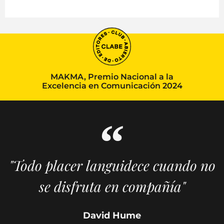
MAKMA, Premio Nacional a la
Excelencia en Comunicación 2024
"Todo placer languidece cuando no
se disfruta en compañía"
David Hume